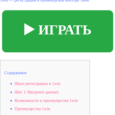
1win — регистрация в букмекерской конторе 1вин
▶️ ИГРАТЬ
Содержимое
Шаги регистрации в 1win
Шаг 1: Введение данных
Возможности и преимущества 1win
Преимущества 1win