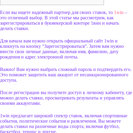
Если вы ищете надежный партнер для своих ставок, то
1win
–
это отличный выбор. В этой статье мы рассмотрим, как
зарегистрироваться в букмекерской конторе 1вин и начать
делать ставки.
Для начала вам нужно открыть официальный сайт 1win и
кликнуть на кнопку “Зарегистрироваться”. Затем вам нужно
ввести свои личные данные, включая имя, фамилию, дату
рождения и адрес электронной почты.
Важно! Вам нужно выбрать сложный пароль и подтвердить его.
Это поможет защитить ваш аккаунт от несанкционированного
доступа.
После регистрации вы получите доступ к личному кабинету, где
можно делать ставки, просматривать результаты и управлять
своими аккаунтами.
1win предлагает широкий спектр ставок, включая спортивные
события, политические события и развлечения. Вы можете
делать ставки на различные виды спорта, включая футбол,
баскетбол, теннис и другие.