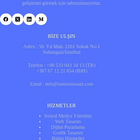
gelişimini görmek için sabırsızlanıyoruz.
BİZE ULŞIN
Adres : 50. Yıl Mah. 2161 Sokak No:1
Sultangazi/İstanbul
Telefon : +90 533 043 34 13 (TR)
+387 67 12 21 654 (BIH)
Email : info@innovisionart.com
HİZMETLER
Sosyal Medya Yönetimi
Web Tasarım
Dijital Pazarlama
Grafik Tasarım
Bütün Hizmetler