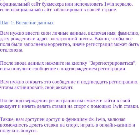
официальный сайт букмекера или использовать 1win зеркало,
если официальный сайт заблокирован в вашей стране.
Шаг 1: Введение данных
Вам нужно ввести свои личные данные, включая имя, фамилию,
дату рождения и адрес электронной почты. Важно, чтобы все
поля были заполнены корректно, иначе регистрация может быть
отклонена.
После ввода данных нажмите на кнопку “Зарегистрироваться”,
и вы получите сообщение с подтверждением регистрации.
Вам нужно открыть это сообщение и подтвердить регистрацию,
чтобы активировать свой аккаунт.
После подтверждения регистрации вы сможете зайти в свой
аккаунт и начать делать ставки на спорт с помощью 1win ставки.
Также, вам доступен доступ к функциям бк 1win, включая
возможность делать ставки на спорт, играть в онлайн-казино и
получать бонусы.