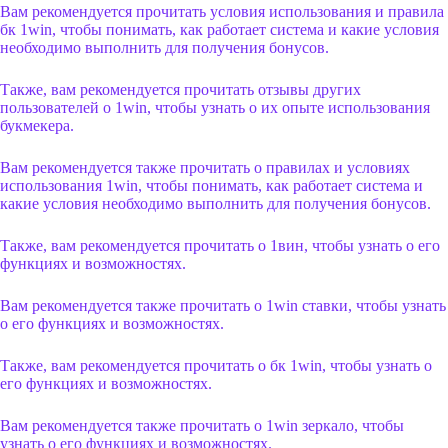
Вам рекомендуется прочитать условия использования и правила
бк 1win, чтобы понимать, как работает система и какие условия
необходимо выполнить для получения бонусов.
Также, вам рекомендуется прочитать отзывы других
пользователей о 1win, чтобы узнать о их опыте использования
букмекера.
Вам рекомендуется также прочитать о правилах и условиях
использования 1win, чтобы понимать, как работает система и
какие условия необходимо выполнить для получения бонусов.
Также, вам рекомендуется прочитать о 1вин, чтобы узнать о его
функциях и возможностях.
Вам рекомендуется также прочитать о 1win ставки, чтобы узнать
о его функциях и возможностях.
Также, вам рекомендуется прочитать о бк 1win, чтобы узнать о
его функциях и возможностях.
Вам рекомендуется также прочитать о 1win зеркало, чтобы
узнать о его функциях и возможностях.