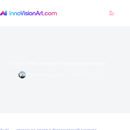
Skip
to
content
1win — ставки на спорт в букмекерской конторе
Muharrem Gönültaş
27/06/2026
Blog