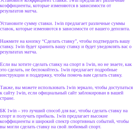
Установите коэффициент ставки. 1win предлагает различные
коэффициенты, которые изменяются в зависимости от
результатов матча.
Установите сумму ставки. 1win предлагает различные суммы
ставок, которые изменяются в зависимости от вашего депозита.
Нажмите на кнопку “Сделать ставку”, чтобы подтвердить вашу
ставку. 1win будет хранить вашу ставку и будет уведомлять вас о
результатах матча.
Если вы хотите сделать ставку на спорт в 1win, но не знаете, как
это сделать, не беспокойтесь. 1win предлагает подробные
инструкции и поддержку, чтобы помочь вам сделать ставку.
Также, вы можете использовать 1win зеркало, чтобы доступаться
к сайту 1win, если официальный сайт заблокирован в вашей
стране.
БК 1win – это лучший способ для вас, чтобы сделать ставку на
спорт и получать прибыль. 1win предлагает высокие
коэффициенты и широкий спектр спортивных событий, чтобы
вы могли сделать ставку на свой любимый спорт.