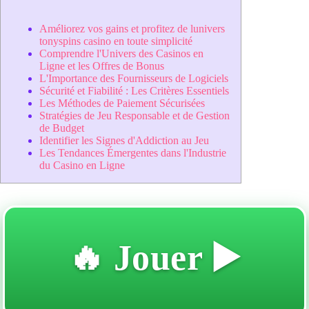
Améliorez vos gains et profitez de lunivers
tonyspins casino en toute simplicité
Comprendre l'Univers des Casinos en
Ligne et les Offres de Bonus
L'Importance des Fournisseurs de Logiciels
Sécurité et Fiabilité : Les Critères Essentiels
Les Méthodes de Paiement Sécurisées
Stratégies de Jeu Responsable et de Gestion
de Budget
Identifier les Signes d'Addiction au Jeu
Les Tendances Émergentes dans l'Industrie
du Casino en Ligne
🔥 Jouer ▶️