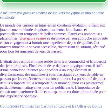
Améliorez vos gains et profitez de lunivers tonyspins casino en toute
simplicité
Le monde des casinos en ligne est en constante évolution, offrant aux
joueurs une multitude d'options pour tenter leur chance et
potentiellement remporter de belles sommes. Parmi ces nombreuses
plateformes,
tonyspins casino
se distingue par son approche innovante
et son engagement à fournir une expérience de jeu de qualité. Cet
univers numérique se veut accessible, divertissant et, surtout, sécurisé
pour tous les amateurs de jeux de hasard.
L’attrait des casinos en ligne réside dans leur commodité et la diversité
des jeux proposés. Plus besoin de se déplacer physiquement, il suffit
d’une connexion internet pour accéder à un large éventail de
divertissements, des machines à sous classiques aux jeux de table en
passant par les expériences de casino en direct. La possibilité de jouer
depuis n’importe où, à n’importe quel moment, rend ces plateformes
particulièrement attrayantes pour un public varié. L'importance de
choisir une plateforme fiable et transparente est donc primordiale pour
une expérience optimale.
Comprendre l'Univers des Casinos en Ligne et les Offres de Bonus