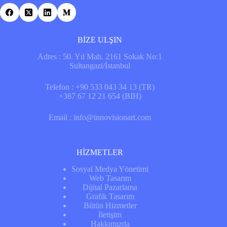
BİZE ULŞIN
Adres : 50. Yıl Mah. 2161 Sokak No:1
Sultangazi/İstanbul
Telefon : +90 533 043 34 13 (TR)
+387 67 12 21 654 (BIH)
Email : info@innovisionart.com
HİZMETLER
Sosyal Medya Yönetimi
Web Tasarım
Dijital Pazarlama
Grafik Tasarım
Bütün Hizmetler
İletişim
Hakkımızda