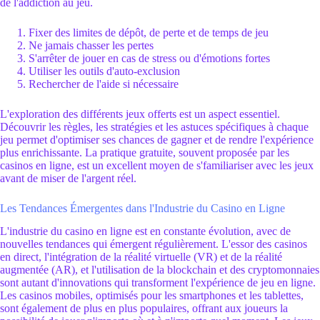
de l'addiction au jeu.
Fixer des limites de dépôt, de perte et de temps de jeu
Ne jamais chasser les pertes
S'arrêter de jouer en cas de stress ou d'émotions fortes
Utiliser les outils d'auto-exclusion
Rechercher de l'aide si nécessaire
L'exploration des différents jeux offerts est un aspect essentiel.
Découvrir les règles, les stratégies et les astuces spécifiques à chaque
jeu permet d'optimiser ses chances de gagner et de rendre l'expérience
plus enrichissante. La pratique gratuite, souvent proposée par les
casinos en ligne, est un excellent moyen de s'familiariser avec les jeux
avant de miser de l'argent réel.
Les Tendances Émergentes dans l'Industrie du Casino en Ligne
L'industrie du casino en ligne est en constante évolution, avec de
nouvelles tendances qui émergent régulièrement. L'essor des casinos
en direct, l'intégration de la réalité virtuelle (VR) et de la réalité
augmentée (AR), et l'utilisation de la blockchain et des cryptomonnaies
sont autant d'innovations qui transforment l'expérience de jeu en ligne.
Les casinos mobiles, optimisés pour les smartphones et les tablettes,
sont également de plus en plus populaires, offrant aux joueurs la