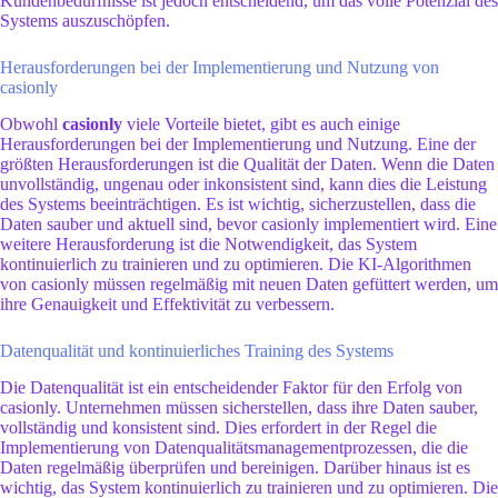
Kundenbedürfnisse ist jedoch entscheidend, um das volle Potenzial des
Systems auszuschöpfen.
Herausforderungen bei der Implementierung und Nutzung von
casionly
Obwohl
casionly
viele Vorteile bietet, gibt es auch einige
Herausforderungen bei der Implementierung und Nutzung. Eine der
größten Herausforderungen ist die Qualität der Daten. Wenn die Daten
unvollständig, ungenau oder inkonsistent sind, kann dies die Leistung
des Systems beeinträchtigen. Es ist wichtig, sicherzustellen, dass die
Daten sauber und aktuell sind, bevor casionly implementiert wird. Eine
weitere Herausforderung ist die Notwendigkeit, das System
kontinuierlich zu trainieren und zu optimieren. Die KI-Algorithmen
von casionly müssen regelmäßig mit neuen Daten gefüttert werden, um
ihre Genauigkeit und Effektivität zu verbessern.
Datenqualität und kontinuierliches Training des Systems
Die Datenqualität ist ein entscheidender Faktor für den Erfolg von
casionly. Unternehmen müssen sicherstellen, dass ihre Daten sauber,
vollständig und konsistent sind. Dies erfordert in der Regel die
Implementierung von Datenqualitätsmanagementprozessen, die die
Daten regelmäßig überprüfen und bereinigen. Darüber hinaus ist es
wichtig, das System kontinuierlich zu trainieren und zu optimieren. Die