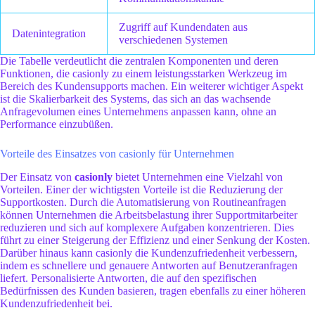
Zugriff auf Kundendaten aus
Datenintegration
verschiedenen Systemen
Die Tabelle verdeutlicht die zentralen Komponenten und deren
Funktionen, die casionly zu einem leistungsstarken Werkzeug im
Bereich des Kundensupports machen. Ein weiterer wichtiger Aspekt
ist die Skalierbarkeit des Systems, das sich an das wachsende
Anfragevolumen eines Unternehmens anpassen kann, ohne an
Performance einzubüßen.
Vorteile des Einsatzes von casionly für Unternehmen
Der Einsatz von
casionly
bietet Unternehmen eine Vielzahl von
Vorteilen. Einer der wichtigsten Vorteile ist die Reduzierung der
Supportkosten. Durch die Automatisierung von Routineanfragen
können Unternehmen die Arbeitsbelastung ihrer Supportmitarbeiter
reduzieren und sich auf komplexere Aufgaben konzentrieren. Dies
führt zu einer Steigerung der Effizienz und einer Senkung der Kosten.
Darüber hinaus kann casionly die Kundenzufriedenheit verbessern,
indem es schnellere und genauere Antworten auf Benutzeranfragen
liefert. Personalisierte Antworten, die auf den spezifischen
Bedürfnissen des Kunden basieren, tragen ebenfalls zu einer höheren
Kundenzufriedenheit bei.