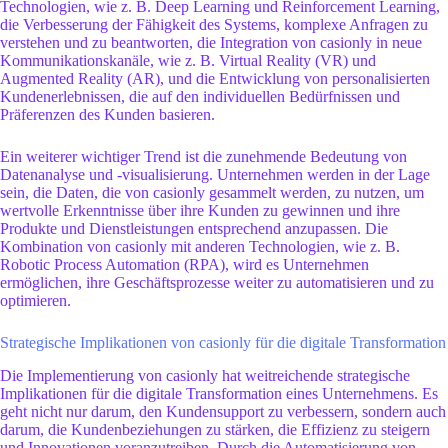
Technologien, wie z. B. Deep Learning und Reinforcement Learning,
die Verbesserung der Fähigkeit des Systems, komplexe Anfragen zu
verstehen und zu beantworten, die Integration von casionly in neue
Kommunikationskanäle, wie z. B. Virtual Reality (VR) und
Augmented Reality (AR), und die Entwicklung von personalisierten
Kundenerlebnissen, die auf den individuellen Bedürfnissen und
Präferenzen des Kunden basieren.
Ein weiterer wichtiger Trend ist die zunehmende Bedeutung von
Datenanalyse und -visualisierung. Unternehmen werden in der Lage
sein, die Daten, die von casionly gesammelt werden, zu nutzen, um
wertvolle Erkenntnisse über ihre Kunden zu gewinnen und ihre
Produkte und Dienstleistungen entsprechend anzupassen. Die
Kombination von casionly mit anderen Technologien, wie z. B.
Robotic Process Automation (RPA), wird es Unternehmen
ermöglichen, ihre Geschäftsprozesse weiter zu automatisieren und zu
optimieren.
Strategische Implikationen von casionly für die digitale Transformation
Die Implementierung von casionly hat weitreichende strategische
Implikationen für die digitale Transformation eines Unternehmens. Es
geht nicht nur darum, den Kundensupport zu verbessern, sondern auch
darum, die Kundenbeziehungen zu stärken, die Effizienz zu steigern
und Innovationen voranzutreiben. Durch die Automatisierung von