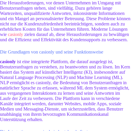
Die Herausforderungen, vor denen Unternehmen im Umgang mit
Benutzeranfragen stehen, sind vielfältig. Dazu gehören lange
Wartezeiten, unqualifizierte Antworten, inkonsistente Informationen
und ein Mangel an personalisierter Betreuung. Diese Probleme können
nicht nur die Kundenzufriedenheit beeinträchtigen, sondern auch zu
erheblichen Kosten für das Unternehmen führen. Moderne Lösungen
wie
casionly
zielen darauf ab, diese Herausforderungen zu bewältigen
und die Effizienz und Effektivität des Kundensupports zu verbessern.
Die Grundlagen von casionly und seine Funktionsweise
casionly
ist eine integrierte Plattform, die darauf ausgelegt ist,
Benutzeranfragen zu verstehen, zu beantworten und zu lösen. Im Kern
basiert das System auf künstlicher Intelligenz (KI), insbesondere auf
Natural Language Processing (NLP) und Machine Learning (ML).
NLP ermöglicht es casionly, die Bedeutung von Benutzeranfragen in
natürlicher Sprache zu erfassen, während ML dem System ermöglicht,
aus vergangenen Interaktionen zu lernen und seine Antworten im
Laufe der Zeit zu verbessern. Die Plattform kann in verschiedene
Kanäle integriert werden, darunter Websites, mobile Apps, soziale
Medien und Messaging-Dienste, um sicherzustellen, dass Benutzer
unabhängig von ihrem bevorzugten Kommunikationskanal
Unterstützung erhalten.