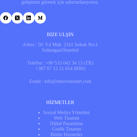
gelişimini görmek için sabırsızlanıyoruz.
BİZE ULŞIN
Adres : 50. Yıl Mah. 2161 Sokak No:1
Sultangazi/İstanbul
Telefon : +90 533 043 34 13 (TR)
+387 67 12 21 654 (BIH)
Email : info@innovisionart.com
HİZMETLER
Sosyal Medya Yönetimi
Web Tasarım
Dijital Pazarlama
Grafik Tasarım
Bütün Hizmetler