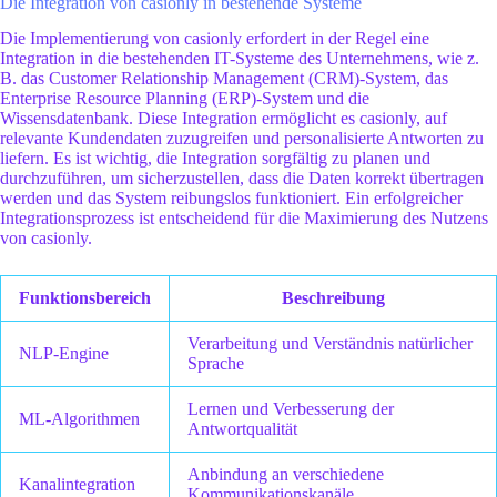
Die Integration von casionly in bestehende Systeme
Die Implementierung von casionly erfordert in der Regel eine
Integration in die bestehenden IT-Systeme des Unternehmens, wie z.
B. das Customer Relationship Management (CRM)-System, das
Enterprise Resource Planning (ERP)-System und die
Wissensdatenbank. Diese Integration ermöglicht es casionly, auf
relevante Kundendaten zuzugreifen und personalisierte Antworten zu
liefern. Es ist wichtig, die Integration sorgfältig zu planen und
durchzuführen, um sicherzustellen, dass die Daten korrekt übertragen
werden und das System reibungslos funktioniert. Ein erfolgreicher
Integrationsprozess ist entscheidend für die Maximierung des Nutzens
von casionly.
Funktionsbereich
Beschreibung
Verarbeitung und Verständnis natürlicher
NLP-Engine
Sprache
Lernen und Verbesserung der
ML-Algorithmen
Antwortqualität
Anbindung an verschiedene
Kanalintegration
Kommunikationskanäle