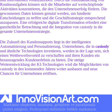
Routineaufgaben können sich die Mitarbeiter auf wertschöpfende
Aktivitäten konzentrieren, die den Unternehmenserfolg fördern. Die
gewonnenen Daten können genutzt werden, um fundierte
Entscheidungen zu treffen und die Geschäftsstrategie entsprechend
anzupassen. Eine erfolgreiche digitale Transformation erfordert eine
ganzheitliche Betrachtung und die Integration von casionly in die
gesamte Unternehmensstrategie.
Die Zukunft des Kundensupports liegt in der intelligenten
Automatisierung und Personalisierung. Unternehmen, die in
casionly
und ähnliche Technologien investieren, werden in der Lage sein, sich
einen Wettbewerbsvorteil zu verschaffen und ihren Kunden ein
herausragendes Kundenerlebnis zu bieten. Die stetige
Weiterentwicklung der KI-Technologien wird die Möglichkeiten von
casionly in den kommenden Jahren weiter ausbauen und neue
Chancen für Unternehmen eröffnen.
Markanızı oluşturma, tasarlama, geliştirme ve pazarlamada
çözüm ortağınız. Profesyonel ekibimizle birlikte markanızın