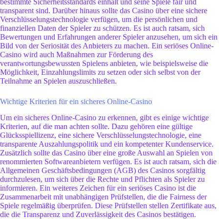
bestimmte Sicherheitsstandards einhält und seine Spiele fair und
transparent sind. Darüber hinaus sollte das Casino über eine sichere
Verschlüsselungstechnologie verfügen, um die persönlichen und
finanziellen Daten der Spieler zu schützen. Es ist auch ratsam, sich
Bewertungen und Erfahrungen anderer Spieler anzusehen, um sich ein
Bild von der Seriosität des Anbieters zu machen. Ein seriöses Online-
Casino wird auch Maßnahmen zur Förderung des
verantwortungsbewussten Spielens anbieten, wie beispielsweise die
Möglichkeit, Einzahlungslimits zu setzen oder sich selbst von der
Teilnahme an Spielen auszuschließen.
Wichtige Kriterien für ein sicheres Online-Casino
Um ein sicheres Online-Casino zu erkennen, gibt es einige wichtige
Kriterien, auf die man achten sollte. Dazu gehören eine gültige
Glücksspiellizenz, eine sichere Verschlüsselungstechnologie, eine
transparente Auszahlungspolitik und ein kompetenter Kundenservice.
Zusätzlich sollte das Casino über eine große Auswahl an Spielen von
renommierten Softwareanbietern verfügen. Es ist auch ratsam, sich die
Allgemeinen Geschäftsbedingungen (AGB) des Casinos sorgfältig
durchzulesen, um sich über die Rechte und Pflichten als Spieler zu
informieren. Ein weiteres Zeichen für ein seriöses Casino ist die
Zusammenarbeit mit unabhängigen Prüfstellen, die die Fairness der
Spiele regelmäßig überprüfen. Diese Prüfstellen stellen Zertifikate aus,
die die Transparenz und Zuverlässigkeit des Casinos bestätigen.