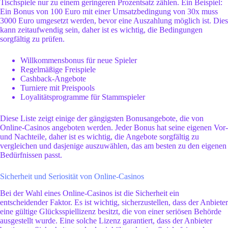
Tischspiele nur zu einem geringeren Prozentsatz zählen. Ein Beispiel:
Ein Bonus von 100 Euro mit einer Umsatzbedingung von 30x muss
3000 Euro umgesetzt werden, bevor eine Auszahlung möglich ist. Dies
kann zeitaufwendig sein, daher ist es wichtig, die Bedingungen
sorgfältig zu prüfen.
Willkommensbonus für neue Spieler
Regelmäßige Freispiele
Cashback-Angebote
Turniere mit Preispools
Loyalitätsprogramme für Stammspieler
Diese Liste zeigt einige der gängigsten Bonusangebote, die von
Online-Casinos angeboten werden. Jeder Bonus hat seine eigenen Vor-
und Nachteile, daher ist es wichtig, die Angebote sorgfältig zu
vergleichen und dasjenige auszuwählen, das am besten zu den eigenen
Bedürfnissen passt.
Sicherheit und Seriosität von Online-Casinos
Bei der Wahl eines Online-Casinos ist die Sicherheit ein
entscheidender Faktor. Es ist wichtig, sicherzustellen, dass der Anbieter
eine gültige Glücksspiellizenz besitzt, die von einer seriösen Behörde
ausgestellt wurde. Eine solche Lizenz garantiert, dass der Anbieter