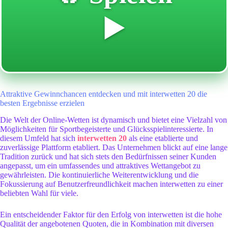
▶️
Attraktive Gewinnchancen entdecken und mit interwetten 20 die
besten Ergebnisse erzielen
Die Welt der Online-Wetten ist dynamisch und bietet eine Vielzahl von
Möglichkeiten für Sportbegeisterte und Glücksspielinteressierte. In
diesem Umfeld hat sich
interwetten 20
als eine etablierte und
zuverlässige Plattform etabliert. Das Unternehmen blickt auf eine lange
Tradition zurück und hat sich stets den Bedürfnissen seiner Kunden
angepasst, um ein umfassendes und attraktives Wettangebot zu
gewährleisten. Die kontinuierliche Weiterentwicklung und die
Fokussierung auf Benutzerfreundlichkeit machen interwetten zu einer
beliebten Wahl für viele.
Ein entscheidender Faktor für den Erfolg von interwetten ist die hohe
Qualität der angebotenen Quoten, die in Kombination mit diversen