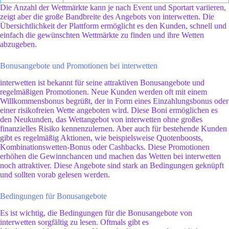
Die Anzahl der Wettmärkte kann je nach Event und Sportart variieren,
zeigt aber die große Bandbreite des Angebots von interwetten. Die
Übersichtlichkeit der Plattform ermöglicht es den Kunden, schnell und
einfach die gewünschten Wettmärkte zu finden und ihre Wetten
abzugeben.
Bonusangebote und Promotionen bei interwetten
interwetten ist bekannt für seine attraktiven Bonusangebote und
regelmäßigen Promotionen. Neue Kunden werden oft mit einem
Willkommensbonus begrüßt, der in Form eines Einzahlungsbonus oder
einer risikofreien Wette angeboten wird. Diese Boni ermöglichen es
den Neukunden, das Wettangebot von interwetten ohne großes
finanzielles Risiko kennenzulernen. Aber auch für bestehende Kunden
gibt es regelmäßig Aktionen, wie beispielsweise Quotenboosts,
Kombinationswetten-Bonus oder Cashbacks. Diese Promotionen
erhöhen die Gewinnchancen und machen das Wetten bei interwetten
noch attraktiver. Diese Angebote sind stark an Bedingungen geknüpft
und sollten vorab gelesen werden.
Bedingungen für Bonusangebote
Es ist wichtig, die Bedingungen für die Bonusangebote von
interwetten sorgfältig zu lesen. Oftmals gibt es