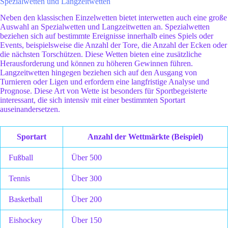
Spezialwetten und Langzeitwetten
Neben den klassischen Einzelwetten bietet interwetten auch eine große
Auswahl an Spezialwetten und Langzeitwetten an. Spezialwetten
beziehen sich auf bestimmte Ereignisse innerhalb eines Spiels oder
Events, beispielsweise die Anzahl der Tore, die Anzahl der Ecken oder
die nächsten Torschützen. Diese Wetten bieten eine zusätzliche
Herausforderung und können zu höheren Gewinnen führen.
Langzeitwetten hingegen beziehen sich auf den Ausgang von
Turnieren oder Ligen und erfordern eine langfristige Analyse und
Prognose. Diese Art von Wette ist besonders für Sportbegeisterte
interessant, die sich intensiv mit einer bestimmten Sportart
auseinandersetzen.
Sportart
Anzahl der Wettmärkte (Beispiel)
Fußball
Über 500
Tennis
Über 300
Basketball
Über 200
Eishockey
Über 150