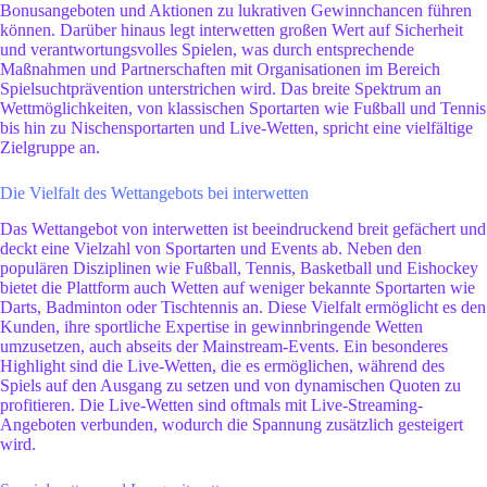
Bonusangeboten und Aktionen zu lukrativen Gewinnchancen führen
können. Darüber hinaus legt interwetten großen Wert auf Sicherheit
und verantwortungsvolles Spielen, was durch entsprechende
Maßnahmen und Partnerschaften mit Organisationen im Bereich
Spielsuchtprävention unterstrichen wird. Das breite Spektrum an
Wettmöglichkeiten, von klassischen Sportarten wie Fußball und Tennis
bis hin zu Nischensportarten und Live-Wetten, spricht eine vielfältige
Zielgruppe an.
Die Vielfalt des Wettangebots bei interwetten
Das Wettangebot von interwetten ist beeindruckend breit gefächert und
deckt eine Vielzahl von Sportarten und Events ab. Neben den
populären Disziplinen wie Fußball, Tennis, Basketball und Eishockey
bietet die Plattform auch Wetten auf weniger bekannte Sportarten wie
Darts, Badminton oder Tischtennis an. Diese Vielfalt ermöglicht es den
Kunden, ihre sportliche Expertise in gewinnbringende Wetten
umzusetzen, auch abseits der Mainstream-Events. Ein besonderes
Highlight sind die Live-Wetten, die es ermöglichen, während des
Spiels auf den Ausgang zu setzen und von dynamischen Quoten zu
profitieren. Die Live-Wetten sind oftmals mit Live-Streaming-
Angeboten verbunden, wodurch die Spannung zusätzlich gesteigert
wird.