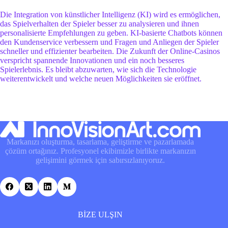
Die Integration von künstlicher Intelligenz (KI) wird es ermöglichen,
das Spielverhalten der Spieler besser zu analysieren und ihnen
personalisierte Empfehlungen zu geben. KI-basierte Chatbots können
den Kundenservice verbessern und Fragen und Anliegen der Spieler
schneller und effizienter bearbeiten. Die Zukunft der Online-Casinos
verspricht spannende Innovationen und ein noch besseres
Spielerlebnis. Es bleibt abzuwarten, wie sich die Technologie
weiterentwickelt und welche neuen Möglichkeiten sie eröffnet.
Markanızı oluşturma, tasarlama, geliştirme ve pazarlamada
çözüm ortağınız. Profesyonel ekibimizle birlikte markanızın
gelişimini görmek için sabırsızlanıyoruz.
BİZE ULŞIN