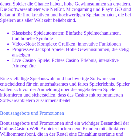
denen Spieler die Chance haben, hohe Gewinnsummen zu ergattern.
Die Softwareanbieter wie NetEnt, Microgaming und Play'n GO sind
bekannt für ihre kreativen und hochwertigen Spielautomaten, die bei
Spielern aus aller Welt sehr beliebt sind.
Klassische Spielautomaten: Einfache Spielmechanismen,
traditionelle Symbole
Video-Slots: Komplexe Grafiken, innovative Funktionen
Progressive Jackpot-Spiele: Hohe Gewinnsummen, die stetig
ansteigen
Live-Casino-Spiele: Echtes Casino-Erlebnis, interaktive
Atmosphäre
Eine vielfältige Spielauswahl und hochwertige Software sind
entscheidend für ein unterhaltsames und faires Spielerlebnis. Spieler
sollten sich vor der Anmeldung über die angebotenen Spiele
informieren und sicherstellen, dass das Casino mit renommierten
Softwareanbietern zusammenarbeitet.
Bonusangebote und Promotionen
Bonusangebote und Promotionen sind ein wichtiger Bestandteil der
Online-Casino-Welt. Anbieter locken neue Kunden mit attraktiven
Willkommensboni, die in der Regel eine Einzahlungsprämie und