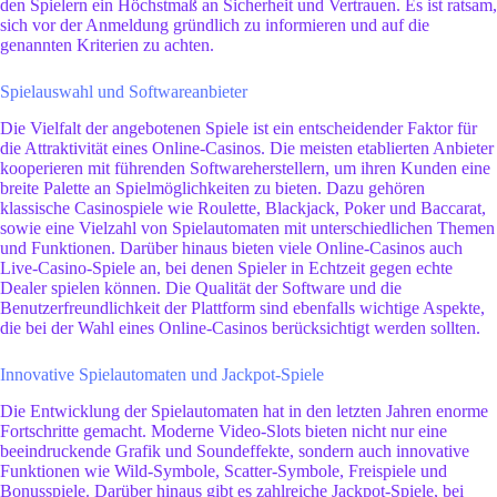
den Spielern ein Höchstmaß an Sicherheit und Vertrauen. Es ist ratsam,
sich vor der Anmeldung gründlich zu informieren und auf die
genannten Kriterien zu achten.
Spielauswahl und Softwareanbieter
Die Vielfalt der angebotenen Spiele ist ein entscheidender Faktor für
die Attraktivität eines Online-Casinos. Die meisten etablierten Anbieter
kooperieren mit führenden Softwareherstellern, um ihren Kunden eine
breite Palette an Spielmöglichkeiten zu bieten. Dazu gehören
klassische Casinospiele wie Roulette, Blackjack, Poker und Baccarat,
sowie eine Vielzahl von Spielautomaten mit unterschiedlichen Themen
und Funktionen. Darüber hinaus bieten viele Online-Casinos auch
Live-Casino-Spiele an, bei denen Spieler in Echtzeit gegen echte
Dealer spielen können. Die Qualität der Software und die
Benutzerfreundlichkeit der Plattform sind ebenfalls wichtige Aspekte,
die bei der Wahl eines Online-Casinos berücksichtigt werden sollten.
Innovative Spielautomaten und Jackpot-Spiele
Die Entwicklung der Spielautomaten hat in den letzten Jahren enorme
Fortschritte gemacht. Moderne Video-Slots bieten nicht nur eine
beeindruckende Grafik und Soundeffekte, sondern auch innovative
Funktionen wie Wild-Symbole, Scatter-Symbole, Freispiele und
Bonusspiele. Darüber hinaus gibt es zahlreiche Jackpot-Spiele, bei