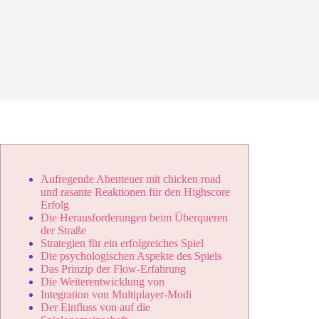
Aufregende Abenteuer mit chicken road
und rasante Reaktionen für den Highscore
Erfolg
Die Herausforderungen beim Überqueren
der Straße
Strategien für ein erfolgreiches Spiel
Die psychologischen Aspekte des Spiels
Das Prinzip der Flow-Erfahrung
Die Weiterentwicklung von
Integration von Multiplayer-Modi
Der Einfluss von auf die