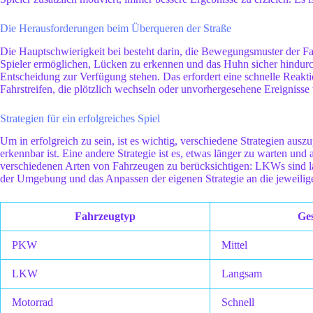
Die Herausforderungen beim Überqueren der Straße
Die Hauptschwierigkeit bei
besteht darin, die Bewegungsmuster der F
Spieler ermöglichen, Lücken zu erkennen und das Huhn sicher hindurch
Entscheidung zur Verfügung stehen. Das erfordert eine schnelle Reaktio
Fahrstreifen, die plötzlich wechseln oder unvorhergesehene Ereignisse
Strategien für ein erfolgreiches Spiel
Um in
erfolgreich zu sein, ist es wichtig, verschiedene Strategien au
erkennbar ist. Eine andere Strategie ist es, etwas länger zu warten un
verschiedenen Arten von Fahrzeugen zu berücksichtigen: LKWs sind la
der Umgebung und das Anpassen der eigenen Strategie an die jeweilige 
Fahrzeugtyp
Ge
PKW
Mittel
LKW
Langsam
Motorrad
Schnell