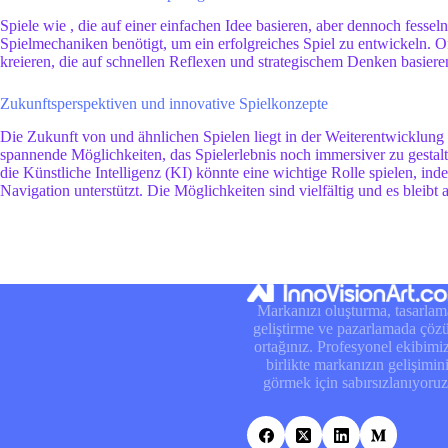
Spiele wie
, die auf einer einfachen Idee basieren, aber dennoch fess
Spielmechaniken benötigt, um ein erfolgreiches Spiel zu entwickeln. O
kreieren, die auf schnellen Reflexen und strategischem Denken basieren
Zukunftsperspektiven und innovative Spielkonzepte
Die Zukunft von
und ähnlichen Spielen liegt in der Weiterentwicklun
spannende Möglichkeiten, das Spielerlebnis noch immersiver zu gestalt
die Künstliche Intelligenz (KI) könnte eine wichtige Rolle spielen, inde
Navigation unterstützt. Die Möglichkeiten sind vielfältig und es bleib
Markanızı oluşturma, tasarlam
geliştirme ve pazarlamada çö
ortağınız. Profesyonel ekibimi
birlikte markanızın gelişimin
görmek için sabırsızlanıyoruz