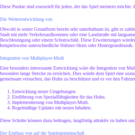
Diese Punkte sind essenziell für jeden, der das Spiel meistern möchte. 
Die Weiterentwicklung von
Obwohl
in seiner Grundform bereits sehr unterhaltsam ist, gibt es za
Stadt mit mehr Verkehrsaufkommen oder eine Landstraße mit langsamer
Beschleunigung oder einem Schutzschild. Diese Erweiterungen würden 
beispielsweise unterschiedliche Hühner-Skins oder Hintergrundmusik.
Integration von Multiplayer-Modi
Eine besonders interessante Entwicklung wäre die Integration von Mul
besonders lange Strecke zu erreichen. Dies würde dem Spiel eine soz
gemeinsam versuchen, das Huhn zu beschützen und es vor den Fahrze
Entwicklung neuer Umgebungen.
Einführung von Spezialfähigkeiten für das Huhn.
Implementierung von Multiplayer-Modi.
Regelmäßige Updates mit neuen Inhalten.
Diese Schritte können dazu beitragen,
langfristig attraktiv zu halten u
Der Einfluss von
auf die Spielegemeinschaft