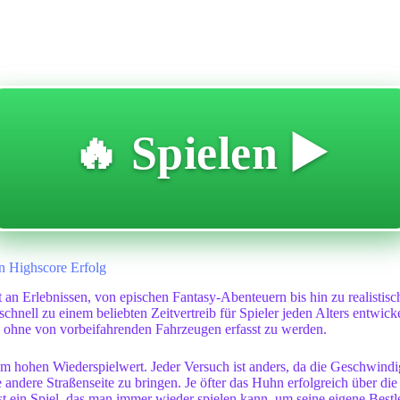
🔥 Spielen ▶️
n Highscore Erfolg
lt an Erlebnissen, von epischen Fantasy-Abenteuern bis hin zu realistis
 schnell zu einem beliebten Zeitvertreib für Spieler jeden Alters entwi
n, ohne von vorbeifahrenden Fahrzeugen erfasst zu werden.
em hohen Wiederspielwert. Jeder Versuch ist anders, da die Geschwindig
andere Straßenseite zu bringen. Je öfter das Huhn erfolgreich über die 
 ist ein Spiel, das man immer wieder spielen kann, um seine eigene Best