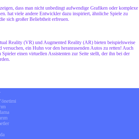
Sie zeigen, dass man nicht unbedingt aufwendige Grafiken oder komplexe
hen.
hat viele andere Entwickler dazu inspiriert, ähnliche Spiele zu
ie sich großer Beliebtheit erfreuen.
rtual Reality (VR) und Augmented Reality (AR) bieten beispielsweise
und versuchen, ein Huhn vor den heranrasenden Autos zu retten! Auch
ieler einen virtuellen Assistenten zur Seite stellt, der ihn bei der
rden.
R
Yönetimi
rım
rlama
arım
etler
da