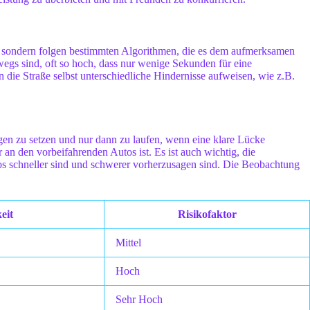
, sondern folgen bestimmten Algorithmen, die es dem aufmerksamen
wegs sind, oft so hoch, dass nur wenige Sekunden für eine
n die Straße selbst unterschiedliche Hindernisse aufweisen, wie z.B.
ungen zu setzen und nur dann zu laufen, wenn eine klare Lücke
 an den vorbeifahrenden Autos ist. Es ist auch wichtig, die
os schneller sind und schwerer vorherzusagen sind. Die Beobachtung
eit
Risikofaktor
Mittel
Hoch
Sehr Hoch