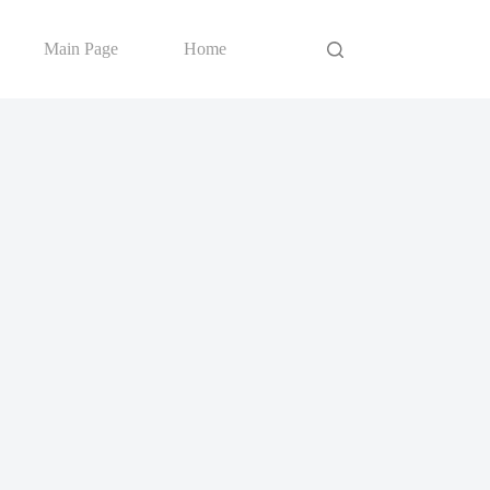
Main Page
Home