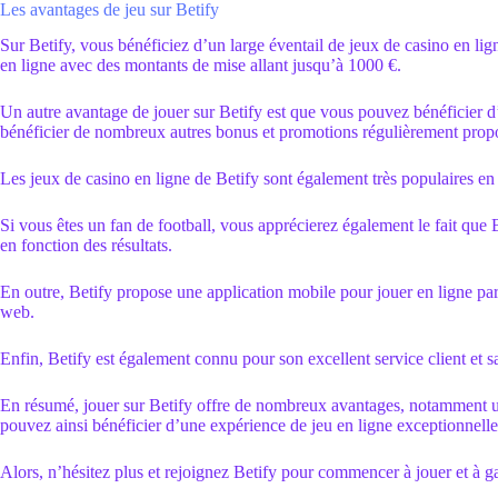
Les avantages de jeu sur Betify
Sur Betify, vous bénéficiez d’un large éventail de jeux de casino en lign
en ligne avec des montants de mise allant jusqu’à 1000 €.
Un autre avantage de jouer sur Betify est que vous pouvez bénéficier
bénéficier de nombreux autres bonus et promotions régulièrement propo
Les jeux de casino en ligne de Betify sont également très populaires en 
Si vous êtes un fan de football, vous apprécierez également le fait que 
en fonction des résultats.
En outre, Betify propose une application mobile pour jouer en ligne par
web.
Enfin, Betify est également connu pour son excellent service client et 
En résumé, jouer sur Betify offre de nombreux avantages, notamment un l
pouvez ainsi bénéficier d’une expérience de jeu en ligne exceptionnelle 
Alors, n’hésitez plus et rejoignez Betify pour commencer à jouer et à g