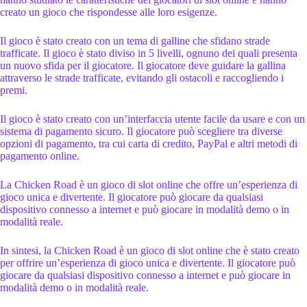
creato un gioco che rispondesse alle loro esigenze.
Il gioco è stato creato con un tema di galline che sfidano strade
trafficate. Il gioco è stato diviso in 5 livelli, ognuno dei quali presenta
un nuovo sfida per il giocatore. Il giocatore deve guidare la gallina
attraverso le strade trafficate, evitando gli ostacoli e raccogliendo i
premi.
Il gioco è stato creato con un’interfaccia utente facile da usare e con un
sistema di pagamento sicuro. Il giocatore può scegliere tra diverse
opzioni di pagamento, tra cui carta di credito, PayPal e altri metodi di
pagamento online.
La Chicken Road è un gioco di slot online che offre un’esperienza di
gioco unica e divertente. Il giocatore può giocare da qualsiasi
dispositivo connesso a internet e può giocare in modalità demo o in
modalità reale.
In sintesi, la Chicken Road è un gioco di slot online che è stato creato
per offrire un’esperienza di gioco unica e divertente. Il giocatore può
giocare da qualsiasi dispositivo connesso a internet e può giocare in
modalità demo o in modalità reale.