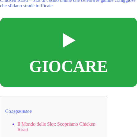
Chicken Road – Slot di casinò online che celebra le galline coraggiose
che sfidano strade trafficate
▶️
GIOCARE
Содержимое
Il Mondo delle Slot: Scopriamo Chicken
Road