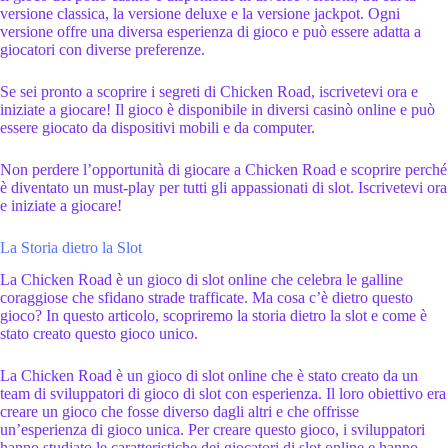
versione classica, la versione deluxe e la versione jackpot. Ogni
versione offre una diversa esperienza di gioco e può essere adatta a
giocatori con diverse preferenze.
Se sei pronto a scoprire i segreti di Chicken Road, iscrivetevi ora e
iniziate a giocare! Il gioco è disponibile in diversi casinò online e può
essere giocato da dispositivi mobili e da computer.
Non perdere l’opportunità di giocare a Chicken Road e scoprire perché
è diventato un must-play per tutti gli appassionati di slot. Iscrivetevi ora
e iniziate a giocare!
La Storia dietro la Slot
La Chicken Road è un gioco di slot online che celebra le galline
coraggiose che sfidano strade trafficate. Ma cosa c’è dietro questo
gioco? In questo articolo, scopriremo la storia dietro la slot e come è
stato creato questo gioco unico.
La Chicken Road è un gioco di slot online che è stato creato da un
team di sviluppatori di gioco di slot con esperienza. Il loro obiettivo era
creare un gioco che fosse diverso dagli altri e che offrisse
un’esperienza di gioco unica. Per creare questo gioco, i sviluppatori
hanno studiato le caratteristiche dei giocatori di slot online e hanno