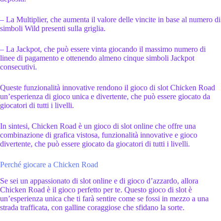
– La Multiplier, che aumenta il valore delle vincite in base al numero di
simboli Wild presenti sulla griglia.
– La Jackpot, che può essere vinta giocando il massimo numero di
linee di pagamento e ottenendo almeno cinque simboli Jackpot
consecutivi.
Queste funzionalità innovative rendono il gioco di slot Chicken Road
un’esperienza di gioco unica e divertente, che può essere giocato da
giocatori di tutti i livelli.
In sintesi, Chicken Road è un gioco di slot online che offre una
combinazione di grafica vistosa, funzionalità innovative e gioco
divertente, che può essere giocato da giocatori di tutti i livelli.
Perché giocare a Chicken Road
Se sei un appassionato di slot online e di gioco d’azzardo, allora
Chicken Road è il gioco perfetto per te. Questo gioco di slot è
un’esperienza unica che ti farà sentire come se fossi in mezzo a una
strada trafficata, con galline coraggiose che sfidano la sorte.