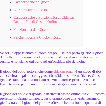
Caratteristiche del gioco
La Storia dietro la Slot
Caratteristiche e Funzionalità di Chicken
Road – Slot di Casino Online
Funzionalità del Gioco
Perché giocare a Chicken Road
Se sei un appassionato di gioco dei polli, sei nel posto giusto! Il gioco
del pollo è un fenomeno che sta conquistando il mondo dei casinò
online, e noi siamo qui per darti un’occhiata più da vicino.
Il gioco del pollo, noto anche come
chicken road
, è un gioco di slot
che celebra le galline coraggiose che sfidano strade trafficate. Questo
gioco è stato creato da un team di sviluppatori esperti che hanno
lavorato sodo per creare un’esperienza di gioco unica e divertente.
Il gioco del pollo è disponibile in diversi casinò online, tra cui il nostro
preferito, il Casino Online. Questo casinò offre una vasta gamma di
giochi, tra cui il gioco del pollo, e offre anche una buona quantità di