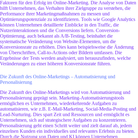
Faktoren für den Erfolg im Online-Marketing. Die Analyse von Daten
hilft Unternehmen, das Verhalten ihrer Zielgruppe zu verstehen, die
Performance ihrer Marketingmaßnahmen zu messen und
Optimierungspotenziale zu identifizieren. Tools wie Google Analytics
können Unternehmen detaillierte Einblicke in den Traffic, die
Nutzerinteraktionen und die Conversions liefern. Conversion-
Optimierung, auch bekannt als A/B-Testing, beinhaltet die
systematische Veränderung von Website-Elementen, um die
Konversionsrate zu erhöhen. Dies kann beispielsweise die Änderung
von Überschriften, Call-to-Actions oder Bildern umfassen. Die
Ergebnisse der Tests werden analysiert, um herauszufinden, welche
Veränderungen zu einer höheren Konversionsrate führen.
Die Zukunft des Online-Marketings – Automatisierung und
Personalisierung
Die Zukunft des Online-Marketings wird von Automatisierung und
Personalisierung geprägt sein. Marketing-Automatisierungstools
ermöglichen es Unternehmen, wiederkehrende Aufgaben zu
automatisieren, wie z.B. E-Mail-Marketing, Social-Media-Posting und
Lead-Nurturing. Dies spart Zeit und Ressourcen und ermöglicht es
Unternehmen, sich auf strategischere Aufgaben zu konzentrieren.
Personalisierung geht einen Schritt weiter und zielt darauf ab, jedem
einzelnen Kunden ein individuelles und relevantes Erlebnis zu bieten.
Durch die Nutzung von Daten und KI können Unternehmen