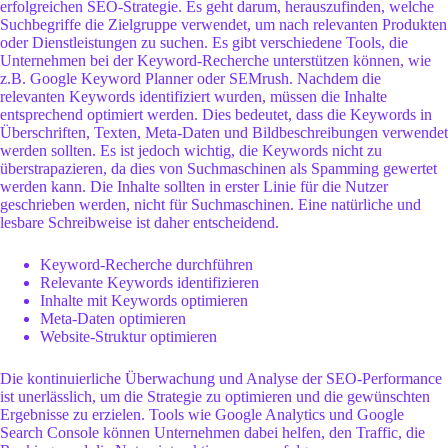
erfolgreichen SEO-Strategie. Es geht darum, herauszufinden, welche
Suchbegriffe die Zielgruppe verwendet, um nach relevanten Produkten
oder Dienstleistungen zu suchen. Es gibt verschiedene Tools, die
Unternehmen bei der Keyword-Recherche unterstützen können, wie
z.B. Google Keyword Planner oder SEMrush. Nachdem die
relevanten Keywords identifiziert wurden, müssen die Inhalte
entsprechend optimiert werden. Dies bedeutet, dass die Keywords in
Überschriften, Texten, Meta-Daten und Bildbeschreibungen verwendet
werden sollten. Es ist jedoch wichtig, die Keywords nicht zu
überstrapazieren, da dies von Suchmaschinen als Spamming gewertet
werden kann. Die Inhalte sollten in erster Linie für die Nutzer
geschrieben werden, nicht für Suchmaschinen. Eine natürliche und
lesbare Schreibweise ist daher entscheidend.
Keyword-Recherche durchführen
Relevante Keywords identifizieren
Inhalte mit Keywords optimieren
Meta-Daten optimieren
Website-Struktur optimieren
Die kontinuierliche Überwachung und Analyse der SEO-Performance
ist unerlässlich, um die Strategie zu optimieren und die gewünschten
Ergebnisse zu erzielen. Tools wie Google Analytics und Google
Search Console können Unternehmen dabei helfen, den Traffic, die