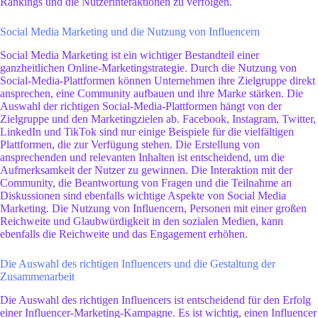
Rankings und die Nutzerinteraktionen zu verfolgen.
Social Media Marketing und die Nutzung von Influencern
Social Media Marketing ist ein wichtiger Bestandteil einer
ganzheitlichen Online-Marketingstrategie. Durch die Nutzung von
Social-Media-Plattformen können Unternehmen ihre Zielgruppe direkt
ansprechen, eine Community aufbauen und ihre Marke stärken. Die
Auswahl der richtigen Social-Media-Plattformen hängt von der
Zielgruppe und den Marketingzielen ab. Facebook, Instagram, Twitter,
LinkedIn und TikTok sind nur einige Beispiele für die vielfältigen
Plattformen, die zur Verfügung stehen. Die Erstellung von
ansprechenden und relevanten Inhalten ist entscheidend, um die
Aufmerksamkeit der Nutzer zu gewinnen. Die Interaktion mit der
Community, die Beantwortung von Fragen und die Teilnahme an
Diskussionen sind ebenfalls wichtige Aspekte von Social Media
Marketing. Die Nutzung von Influencern, Personen mit einer großen
Reichweite und Glaubwürdigkeit in den sozialen Medien, kann
ebenfalls die Reichweite und das Engagement erhöhen.
Die Auswahl des richtigen Influencers und die Gestaltung der
Zusammenarbeit
Die Auswahl des richtigen Influencers ist entscheidend für den Erfolg
einer Influencer-Marketing-Kampagne. Es ist wichtig, einen Influencer