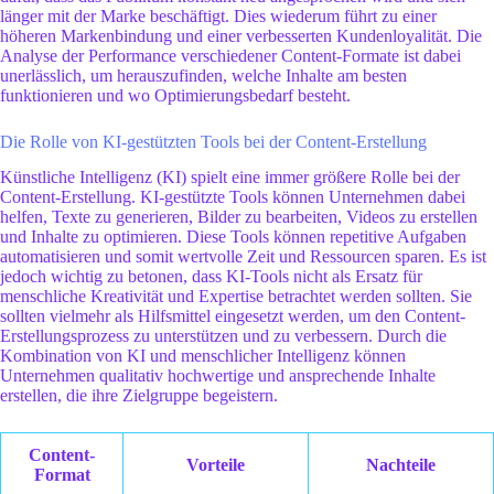
länger mit der Marke beschäftigt. Dies wiederum führt zu einer
höheren Markenbindung und einer verbesserten Kundenloyalität. Die
Analyse der Performance verschiedener Content-Formate ist dabei
unerlässlich, um herauszufinden, welche Inhalte am besten
funktionieren und wo Optimierungsbedarf besteht.
Die Rolle von KI-gestützten Tools bei der Content-Erstellung
Künstliche Intelligenz (KI) spielt eine immer größere Rolle bei der
Content-Erstellung. KI-gestützte Tools können Unternehmen dabei
helfen, Texte zu generieren, Bilder zu bearbeiten, Videos zu erstellen
und Inhalte zu optimieren. Diese Tools können repetitive Aufgaben
automatisieren und somit wertvolle Zeit und Ressourcen sparen. Es ist
jedoch wichtig zu betonen, dass KI-Tools nicht als Ersatz für
menschliche Kreativität und Expertise betrachtet werden sollten. Sie
sollten vielmehr als Hilfsmittel eingesetzt werden, um den Content-
Erstellungsprozess zu unterstützen und zu verbessern. Durch die
Kombination von KI und menschlicher Intelligenz können
Unternehmen qualitativ hochwertige und ansprechende Inhalte
erstellen, die ihre Zielgruppe begeistern.
Content-
Vorteile
Nachteile
Format