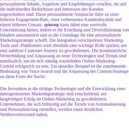
personalisierte Inhalte, Angebote und Empfehlungen erstellen, die auf
die individuellen Bedürfnisse und Interessen des Kunden
zugeschnitten sind. Diese personalisierte Ansprache führt zu einer
höheren Engagement-Rate, einer verbesserten Kundenloyalität und
einem höheren Umsatz.
spinsup
kann dabei eine wertvolle
Unterstützung bieten, indem es die Erstellung und Diversifizierung von
Inhalten automatisiert und so die Grundlage für eine personalisierte
Marketingstrategie schafft. Die Integration verschiedener Marketing-
Tools und -Plattformen wird ebenfalls eine wichtige Rolle spielen, um
eine nahtlose Customer Journey zu gewährleisten. Die kontinuierliche
Weiterbildung und Anpassung an neue Technologien und Trends sind
unerlässlich, um im sich ständig wandelnden Online-Marketing-
Umfeld erfolgreich zu sein. Ein aktuelles Beispiel ist die zunehmende
Bedeutung von Voice Search und die Anpassung der Content-Strategie
an diese Form der Suche.
Die Investition in die richtige Technologie und die Entwicklung einer
datengesteuerten Marketingstrategie sind entscheidend, um
langfristigen Erfolg im Online-Marketing zu gewährleisten.
Unternehmen, die sich frühzeitig auf die Trends von Automatisierung
und Personalisierung einstellen, werden einen deutlichen
Wettbewerbsvorteil haben.