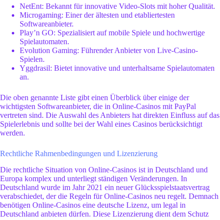
NetEnt: Bekannt für innovative Video-Slots mit hoher Qualität.
Microgaming: Einer der ältesten und etabliertesten
Softwareanbieter.
Play’n GO: Spezialisiert auf mobile Spiele und hochwertige
Spielautomaten.
Evolution Gaming: Führender Anbieter von Live-Casino-
Spielen.
Yggdrasil: Bietet innovative und unterhaltsame Spielautomaten
an.
Die oben genannte Liste gibt einen Überblick über einige der
wichtigsten Softwareanbieter, die in Online-Casinos mit PayPal
vertreten sind. Die Auswahl des Anbieters hat direkten Einfluss auf das
Spielerlebnis und sollte bei der Wahl eines Casinos berücksichtigt
werden.
Rechtliche Rahmenbedingungen und Lizenzierung
Die rechtliche Situation von Online-Casinos ist in Deutschland und
Europa komplex und unterliegt ständigen Veränderungen. In
Deutschland wurde im Jahr 2021 ein neuer Glücksspielstaatsvertrag
verabschiedet, der die Regeln für Online-Casinos neu regelt. Demnach
benötigen Online-Casinos eine deutsche Lizenz, um legal in
Deutschland anbieten dürfen. Diese Lizenzierung dient dem Schutz