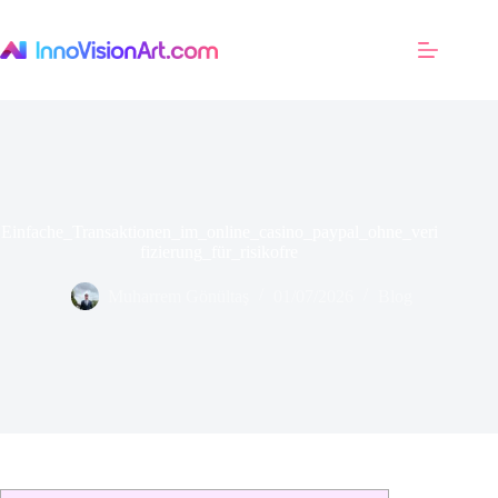
Skip
to
content
Einfache_Transaktionen_im_online_casino_paypal_ohne_veri
fizierung_für_risikofre
Muharrem Gönültaş
01/07/2026
Blog