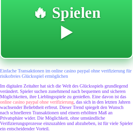
🔥 Spielen
▶️
Einfache Transaktionen im online casino paypal ohne verifizierung für
risikofreies Glücksspiel ermöglichen
Im digitalen Zeitalter hat sich die Welt des Glücksspiels grundlegend
verändert. Spieler suchen zunehmend nach bequemen und sicheren
Möglichkeiten, ihre Lieblingsspiele zu genießen. Eine davon ist das
online casino paypal ohne verifizierung
, das sich in den letzten Jahren
wachsender Beliebtheit erfreut. Dieser Trend spiegelt den Wunsch
nach schnelleren Transaktionen und einem erhöhten Maß an
Privatsphäre wider. Die Möglichkeit, ohne umständliche
Verifizierungsprozesse einzuzahlen und abzuheben, ist für viele Spieler
ein entscheidender Vorteil.