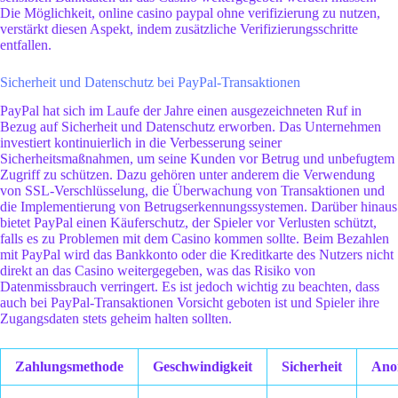
Die Möglichkeit, online casino paypal ohne verifizierung zu nutzen,
verstärkt diesen Aspekt, indem zusätzliche Verifizierungsschritte
entfallen.
Sicherheit und Datenschutz bei PayPal-Transaktionen
PayPal hat sich im Laufe der Jahre einen ausgezeichneten Ruf in
Bezug auf Sicherheit und Datenschutz erworben. Das Unternehmen
investiert kontinuierlich in die Verbesserung seiner
Sicherheitsmaßnahmen, um seine Kunden vor Betrug und unbefugtem
Zugriff zu schützen. Dazu gehören unter anderem die Verwendung
von SSL-Verschlüsselung, die Überwachung von Transaktionen und
die Implementierung von Betrugserkennungssystemen. Darüber hinaus
bietet PayPal einen Käuferschutz, der Spieler vor Verlusten schützt,
falls es zu Problemen mit dem Casino kommen sollte. Beim Bezahlen
mit PayPal wird das Bankkonto oder die Kreditkarte des Nutzers nicht
direkt an das Casino weitergegeben, was das Risiko von
Datenmissbrauch verringert. Es ist jedoch wichtig zu beachten, dass
auch bei PayPal-Transaktionen Vorsicht geboten ist und Spieler ihre
Zugangsdaten stets geheim halten sollten.
Zahlungsmethode
Geschwindigkeit
Sicherheit
Ano