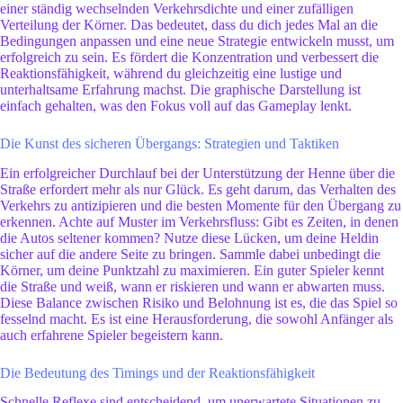
einer ständig wechselnden Verkehrsdichte und einer zufälligen
Verteilung der Körner. Das bedeutet, dass du dich jedes Mal an die
Bedingungen anpassen und eine neue Strategie entwickeln musst, um
erfolgreich zu sein. Es fördert die Konzentration und verbessert die
Reaktionsfähigkeit, während du gleichzeitig eine lustige und
unterhaltsame Erfahrung machst. Die graphische Darstellung ist
einfach gehalten, was den Fokus voll auf das Gameplay lenkt.
Die Kunst des sicheren Übergangs: Strategien und Taktiken
Ein erfolgreicher Durchlauf bei der Unterstützung der Henne über die
Straße erfordert mehr als nur Glück. Es geht darum, das Verhalten des
Verkehrs zu antizipieren und die besten Momente für den Übergang zu
erkennen. Achte auf Muster im Verkehrsfluss: Gibt es Zeiten, in denen
die Autos seltener kommen? Nutze diese Lücken, um deine Heldin
sicher auf die andere Seite zu bringen. Sammle dabei unbedingt die
Körner, um deine Punktzahl zu maximieren. Ein guter Spieler kennt
die Straße und weiß, wann er riskieren und wann er abwarten muss.
Diese Balance zwischen Risiko und Belohnung ist es, die das Spiel so
fesselnd macht. Es ist eine Herausforderung, die sowohl Anfänger als
auch erfahrene Spieler begeistern kann.
Die Bedeutung des Timings und der Reaktionsfähigkeit
Schnelle Reflexe sind entscheidend, um unerwartete Situationen zu