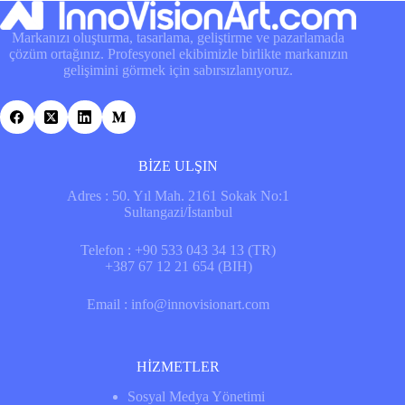
Markanızı oluşturma, tasarlama, geliştirme ve pazarlamada
çözüm ortağınız. Profesyonel ekibimizle birlikte markanızın
gelişimini görmek için sabırsızlanıyoruz.
BİZE ULŞIN
Adres : 50. Yıl Mah. 2161 Sokak No:1
Sultangazi/İstanbul
Telefon : +90 533 043 34 13 (TR)
+387 67 12 21 654 (BIH)
Email : info@innovisionart.com
HİZMETLER
Sosyal Medya Yönetimi