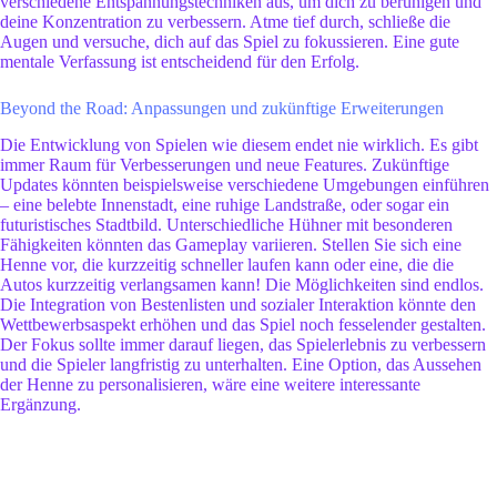
verschiedene Entspannungstechniken aus, um dich zu beruhigen und
deine Konzentration zu verbessern. Atme tief durch, schließe die
Augen und versuche, dich auf das Spiel zu fokussieren. Eine gute
mentale Verfassung ist entscheidend für den Erfolg.
Beyond the Road: Anpassungen und zukünftige Erweiterungen
Die Entwicklung von Spielen wie diesem endet nie wirklich. Es gibt
immer Raum für Verbesserungen und neue Features. Zukünftige
Updates könnten beispielsweise verschiedene Umgebungen einführen
– eine belebte Innenstadt, eine ruhige Landstraße, oder sogar ein
futuristisches Stadtbild. Unterschiedliche Hühner mit besonderen
Fähigkeiten könnten das Gameplay variieren. Stellen Sie sich eine
Henne vor, die kurzzeitig schneller laufen kann oder eine, die die
Autos kurzzeitig verlangsamen kann! Die Möglichkeiten sind endlos.
Die Integration von Bestenlisten und sozialer Interaktion könnte den
Wettbewerbsaspekt erhöhen und das Spiel noch fesselender gestalten.
Der Fokus sollte immer darauf liegen, das Spielerlebnis zu verbessern
und die Spieler langfristig zu unterhalten. Eine Option, das Aussehen
der Henne zu personalisieren, wäre eine weitere interessante
Ergänzung.