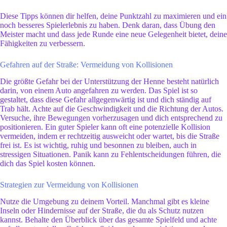
Diese Tipps können dir helfen, deine Punktzahl zu maximieren und ein
noch besseres Spielerlebnis zu haben. Denk daran, dass Übung den
Meister macht und dass jede Runde eine neue Gelegenheit bietet, deine
Fähigkeiten zu verbessern.
Gefahren auf der Straße: Vermeidung von Kollisionen
Die größte Gefahr bei der Unterstützung der Henne besteht natürlich
darin, von einem Auto angefahren zu werden. Das Spiel ist so
gestaltet, dass diese Gefahr allgegenwärtig ist und dich ständig auf
Trab hält. Achte auf die Geschwindigkeit und die Richtung der Autos.
Versuche, ihre Bewegungen vorherzusagen und dich entsprechend zu
positionieren. Ein guter Spieler kann oft eine potenzielle Kollision
vermeiden, indem er rechtzeitig ausweicht oder wartet, bis die Straße
frei ist. Es ist wichtig, ruhig und besonnen zu bleiben, auch in
stressigen Situationen. Panik kann zu Fehlentscheidungen führen, die
dich das Spiel kosten können.
Strategien zur Vermeidung von Kollisionen
Nutze die Umgebung zu deinem Vorteil. Manchmal gibt es kleine
Inseln oder Hindernisse auf der Straße, die du als Schutz nutzen
kannst. Behalte den Überblick über das gesamte Spielfeld und achte