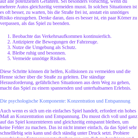
auf alle potenziellen Gefahren. Sei besonders vorsichtig, wenn du
mehrere Autos gleichzeitig vermeiden musst. In solchen Situationen ist
es oft besser, zu warten, bis die Straße frei ist, anstatt ein unnötiges
Risiko einzugehen. Denke daran, dass es besser ist, ein paar Körner zu
verpassen, als das Spiel zu beenden.
Beobachte das Verkehrsaufkommen kontinuierlich.
Antizipiere die Bewegungen der Fahrzeuge.
Nutze die Umgebung als Schutz.
Bleibe ruhig und besonnen.
Vermeide unnötige Risiken.
Diese Schritte können dir helfen, Kollisionen zu vermeiden und die
Henne sicher über die Straße zu geleiten. Die ständige
Herausforderung, gefährlichen Situationen aus dem Weg zu gehen,
macht das Spiel zu einem spannenden und unterhaltsamen Erlebnis.
Die psychologische Komponente: Konzentration und Entspannung
Auch wenn es sich um ein einfaches Spiel handelt, erfordert
ein hohes
Maß an Konzentration und Entspannung. Du musst dich voll und ganz
auf das Spiel konzentrieren und gleichzeitig entspannt bleiben, um
keine Fehler zu machen. Das ist nicht immer einfach, da das Spiel sehr
schnelllebig sein kann und dich ständig unter Druck setzt. Probiere