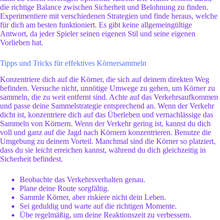
die richtige Balance zwischen Sicherheit und Belohnung zu finden.
Experimentiere mit verschiedenen Strategien und finde heraus, welche
für dich am besten funktioniert. Es gibt keine allgemeingültige
Antwort, da jeder Spieler seinen eigenen Stil und seine eigenen
Vorlieben hat.
Tipps und Tricks für effektives Körnersammeln
Konzentriere dich auf die Körner, die sich auf deinem direkten Weg
befinden. Versuche nicht, unnötige Umwege zu gehen, um Körner zu
sammeln, die zu weit entfernt sind. Achte auf das Verkehrsaufkommen
und passe deine Sammelstrategie entsprechend an. Wenn der Verkehr
dicht ist, konzentriere dich auf das Überleben und vernachlässige das
Sammeln von Körnern. Wenn der Verkehr gering ist, kannst du dich
voll und ganz auf die Jagd nach Körnern konzentrieren. Benutze die
Umgebung zu deinem Vorteil. Manchmal sind die Körner so platziert,
dass du sie leicht erreichen kannst, während du dich gleichzeitig in
Sicherheit befindest.
Beobachte das Verkehrsverhalten genau.
Plane deine Route sorgfältig.
Sammle Körner, aber riskiere nicht dein Leben.
Sei geduldig und warte auf die richtigen Momente.
Übe regelmäßig, um deine Reaktionszeit zu verbessern.