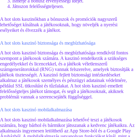
Ismerje a bónusz érvényességi idejét.
Játsszon felelősségteljesen.
A hot slots kaszinókban a bónuszok és promóciók nagyszerű
lehetőséget kínálnak a játékosoknak, hogy növeljék a nyerési
esélyeiket és élvezzék a játékot.
A hot slots kaszinó biztonsága és megbízhatósága
A hot slots kaszinó biztonsága és megbízhatósága rendkívül fontos
szempont a játékosok számára. A kaszinó rendelkezik a szükséges
engedélyekkel és licencekkel, és a játékok véletlenszerű
számgenerátorokkal (RNG) vannak felszerelve, amelyek biztosítják a
játékok tisztességét. A kaszinó fejlett biztonsági intézkedéseket
alkalmaz a játékosok személyes és pénzügyi adatainak védelmére,
például SSL titkosítást és tűzfalakat. A hot slots kaszinó emellett
felelősségteljes játékot támogat, és segít a játékosoknak, akiknek
problémái vannak a szerencsejáték függőséggel.
A hot slots kaszinó mobilalkalmazása
A hot slots kaszinó mobilalkalmazása lehetővé teszi a játékosok
számára, hogy bárhol és bármikor játsszanak a kedvenc játékaikra. Az
alkalmazás ingyenesen letölthető az App Store-ból és a Google Play
Áruházból. A mobilalkalmazás ugyanolyan funkciókat kínál, mint a