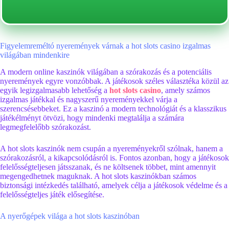
Figyelemreméltó nyeremények várnak a hot slots casino izgalmas
világában mindenkire
A modern online kaszinók világában a szórakozás és a potenciális
nyeremények egyre vonzóbbak. A játékosok széles választéka közül az
egyik legizgalmasabb lehetőség a
hot slots casino
, amely számos
izgalmas játékkal és nagyszerű nyereményekkel várja a
szerencsésebbeket. Ez a kaszinó a modern technológiát és a klasszikus
játékélményt ötvözi, hogy mindenki megtalálja a számára
legmegfelelőbb szórakozást.
A hot slots kaszinók nem csupán a nyereményekről szólnak, hanem a
szórakozásról, a kikapcsolódásról is. Fontos azonban, hogy a játékosok
felelősségteljesen játsszanak, és ne költsenek többet, mint amennyit
megengedhetnek maguknak. A hot slots kaszinókban számos
biztonsági intézkedés található, amelyek célja a játékosok védelme és a
felelősségteljes játék elősegítése.
A nyerőgépek világa a hot slots kaszinóban