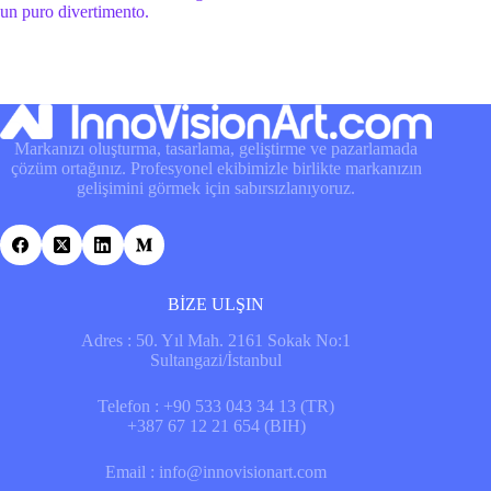
un puro divertimento.
Markanızı oluşturma, tasarlama, geliştirme ve pazarlamada
çözüm ortağınız. Profesyonel ekibimizle birlikte markanızın
gelişimini görmek için sabırsızlanıyoruz.
BİZE ULŞIN
Adres : 50. Yıl Mah. 2161 Sokak No:1
Sultangazi/İstanbul
Telefon : +90 533 043 34 13 (TR)
+387 67 12 21 654 (BIH)
Email : info@innovisionart.com