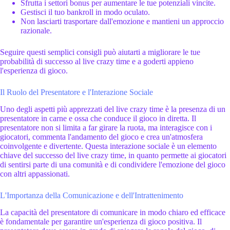
Sfrutta i settori bonus per aumentare le tue potenziali vincite.
Gestisci il tuo bankroll in modo oculato.
Non lasciarti trasportare dall'emozione e mantieni un approccio
razionale.
Seguire questi semplici consigli può aiutarti a migliorare le tue
probabilità di successo al live crazy time e a goderti appieno
l'esperienza di gioco.
Il Ruolo del Presentatore e l'Interazione Sociale
Uno degli aspetti più apprezzati del live crazy time è la presenza di un
presentatore in carne e ossa che conduce il gioco in diretta. Il
presentatore non si limita a far girare la ruota, ma interagisce con i
giocatori, commenta l'andamento del gioco e crea un'atmosfera
coinvolgente e divertente. Questa interazione sociale è un elemento
chiave del successo del live crazy time, in quanto permette ai giocatori
di sentirsi parte di una comunità e di condividere l'emozione del gioco
con altri appassionati.
L'Importanza della Comunicazione e dell'Intrattenimento
La capacità del presentatore di comunicare in modo chiaro ed efficace
è fondamentale per garantire un'esperienza di gioco positiva. Il