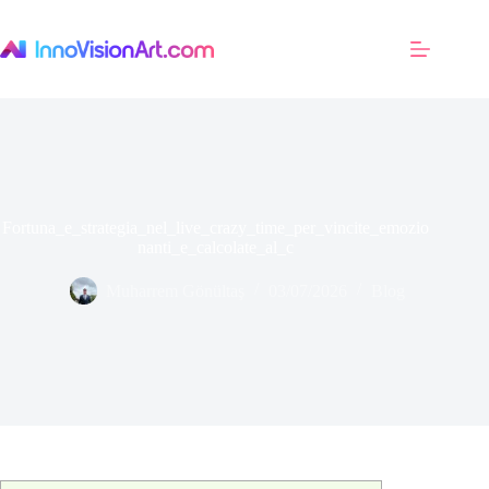
Skip
to
content
Fortuna_e_strategia_nel_live_crazy_time_per_vincite_emozio
nanti_e_calcolate_al_c
Muharrem Gönültaş
03/07/2026
Blog