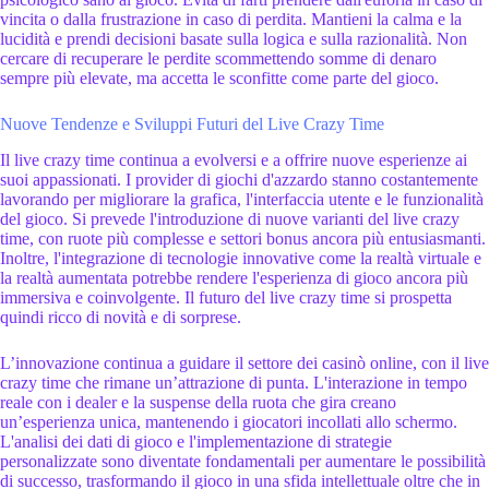
vincita o dalla frustrazione in caso di perdita. Mantieni la calma e la
lucidità e prendi decisioni basate sulla logica e sulla razionalità. Non
cercare di recuperare le perdite scommettendo somme di denaro
sempre più elevate, ma accetta le sconfitte come parte del gioco.
Nuove Tendenze e Sviluppi Futuri del Live Crazy Time
Il live crazy time continua a evolversi e a offrire nuove esperienze ai
suoi appassionati. I provider di giochi d'azzardo stanno costantemente
lavorando per migliorare la grafica, l'interfaccia utente e le funzionalità
del gioco. Si prevede l'introduzione di nuove varianti del live crazy
time, con ruote più complesse e settori bonus ancora più entusiasmanti.
Inoltre, l'integrazione di tecnologie innovative come la realtà virtuale e
la realtà aumentata potrebbe rendere l'esperienza di gioco ancora più
immersiva e coinvolgente. Il futuro del live crazy time si prospetta
quindi ricco di novità e di sorprese.
L’innovazione continua a guidare il settore dei casinò online, con il live
crazy time che rimane un’attrazione di punta. L'interazione in tempo
reale con i dealer e la suspense della ruota che gira creano
un’esperienza unica, mantenendo i giocatori incollati allo schermo.
L'analisi dei dati di gioco e l'implementazione di strategie
personalizzate sono diventate fondamentali per aumentare le possibilità
di successo, trasformando il gioco in una sfida intellettuale oltre che in