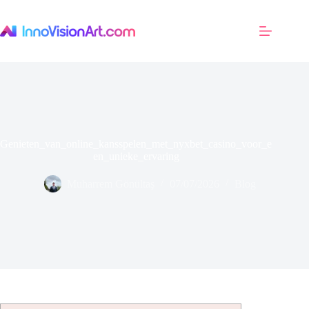
Skip
to
content
Genieten_van_online_kansspelen_met_nyxbet_casino_voor_e
en_unieke_ervaring
Muharrem Gönültaş
07/07/2026
Blog