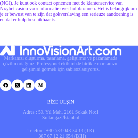
(NGI). Je kunt ook contact opnemen met de klantenservice van
Nxybet casino voor informatie over hulpbronnen. Het is belangrijk om
je er bewust van te zijn dat gokverslaving een serieuze aandoening is
en dat er hulp beschikbaar is.
Markanızı oluşturma, tasarlama, geliştirme ve pazarlamada
çözüm ortağınız. Profesyonel ekibimizle birlikte markanızın
gelişimini görmek için sabırsızlanıyoruz.
BİZE ULŞIN
Adres : 50. Yıl Mah. 2161 Sokak No:1
Sultangazi/İstanbul
Telefon : +90 533 043 34 13 (TR)
+387 67 12 21 654 (BIH)