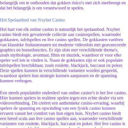
belangrijk om te onthouden dat gokken risico's met zich meebrengt en
dat het belangrijk is om verantwoord te spelen.
Het Spelaanbod van Nxybet Casino
Het hart van elk online casino is natuurlijk het spelaanbod. Nxybet
casino biedt een gevarieerde collectie aan casinospellen, waaronder
gokkasten, tafelspellen en live casino spellen. De gokkasten variëren
van klassieke fruitautomaten tot moderne videoslots met geavanceerde
graphics en bonusfuncties. Er zijn slots met verschillende thema's,
zoals mythologie, avontuur, films en muziek, waardoor er voor elke
speler wel iets te vinden is. Naast de gokkasten zijn er ook populaire
tafelspellen beschikbaar, zoals roulette, blackjack, baccarat en poker.
Deze spellen kunnen in verschillende varianten worden gespeeld,
waardoor spelers hun strategie kunnen aanpassen en de spanning
kunnen verhogen.
Een steeds populairder onderdeel van online casino's is het live casino.
Hier kunnen spelers in realtime spelen tegen een echte dealer via een
videoverbinding. Dit creëert een authentieke casino-ervaring, waarbij
spelers de spanning en opwinding van een fysiek casino kunnen
ervaren vanuit het comfort van hun eigen huis. Nxybet casino biedt
een breed scala aan live casino spellen aan, waaronder verschillende
varianten van roulette, blackjack, baccarat en poker. Het live casino is