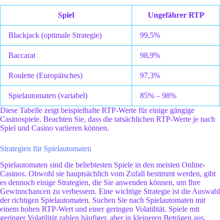
Spiel
Ungefährer RTP
Blackjack (optimale Strategie)
99,5%
Baccarat
98,9%
Roulette (Europäisches)
97,3%
Spielautomaten (variabel)
85% – 98%
Diese Tabelle zeigt beispielhafte RTP-Werte für einige gängige
Casinospiele. Beachten Sie, dass die tatsächlichen RTP-Werte je nach
Spiel und Casino variieren können.
Strategien für Spielautomaten
Spielautomaten sind die beliebtesten Spiele in den meisten Online-
Casinos. Obwohl sie hauptsächlich vom Zufall bestimmt werden, gibt
es dennoch einige Strategien, die Sie anwenden können, um Ihre
Gewinnchancen zu verbessern. Eine wichtige Strategie ist die Auswahl
der richtigen Spielautomaten. Suchen Sie nach Spielautomaten mit
einem hohen RTP-Wert und einer geringen Volatilität. Spiele mit
geringer Volatilität zahlen häufiger, aber in kleineren Beträgen aus,