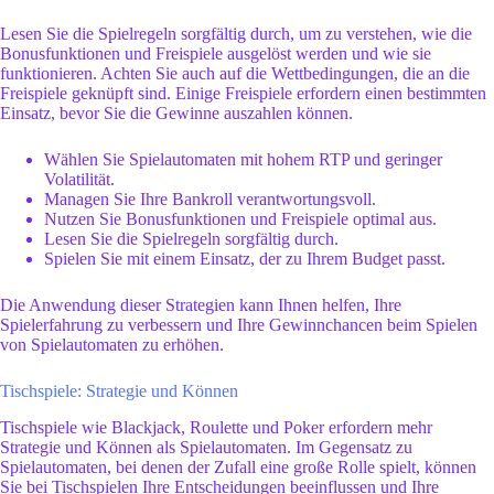
Lesen Sie die Spielregeln sorgfältig durch, um zu verstehen, wie die
Bonusfunktionen und Freispiele ausgelöst werden und wie sie
funktionieren. Achten Sie auch auf die Wettbedingungen, die an die
Freispiele geknüpft sind. Einige Freispiele erfordern einen bestimmten
Einsatz, bevor Sie die Gewinne auszahlen können.
Wählen Sie Spielautomaten mit hohem RTP und geringer
Volatilität.
Managen Sie Ihre Bankroll verantwortungsvoll.
Nutzen Sie Bonusfunktionen und Freispiele optimal aus.
Lesen Sie die Spielregeln sorgfältig durch.
Spielen Sie mit einem Einsatz, der zu Ihrem Budget passt.
Die Anwendung dieser Strategien kann Ihnen helfen, Ihre
Spielerfahrung zu verbessern und Ihre Gewinnchancen beim Spielen
von Spielautomaten zu erhöhen.
Tischspiele: Strategie und Können
Tischspiele wie Blackjack, Roulette und Poker erfordern mehr
Strategie und Können als Spielautomaten. Im Gegensatz zu
Spielautomaten, bei denen der Zufall eine große Rolle spielt, können
Sie bei Tischspielen Ihre Entscheidungen beeinflussen und Ihre