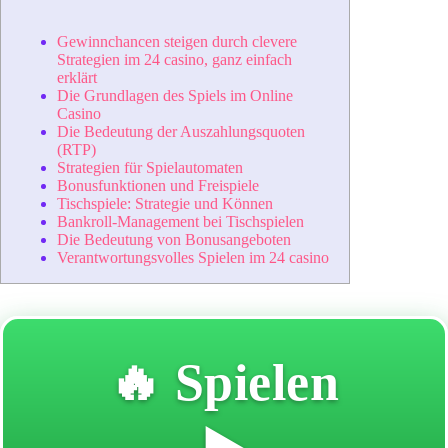
Gewinnchancen steigen durch clevere
Strategien im 24 casino, ganz einfach
erklärt
Die Grundlagen des Spiels im Online
Casino
Die Bedeutung der Auszahlungsquoten
(RTP)
Strategien für Spielautomaten
Bonusfunktionen und Freispiele
Tischspiele: Strategie und Können
Bankroll-Management bei Tischspielen
Die Bedeutung von Bonusangeboten
Verantwortungsvolles Spielen im 24 casino
🔥 Spielen