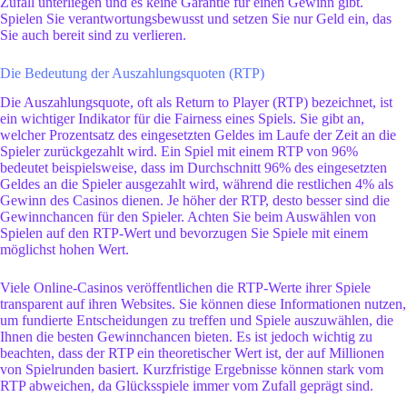
Zufall unterliegen und es keine Garantie für einen Gewinn gibt.
Spielen Sie verantwortungsbewusst und setzen Sie nur Geld ein, das
Sie auch bereit sind zu verlieren.
Die Bedeutung der Auszahlungsquoten (RTP)
Die Auszahlungsquote, oft als Return to Player (RTP) bezeichnet, ist
ein wichtiger Indikator für die Fairness eines Spiels. Sie gibt an,
welcher Prozentsatz des eingesetzten Geldes im Laufe der Zeit an die
Spieler zurückgezahlt wird. Ein Spiel mit einem RTP von 96%
bedeutet beispielsweise, dass im Durchschnitt 96% des eingesetzten
Geldes an die Spieler ausgezahlt wird, während die restlichen 4% als
Gewinn des Casinos dienen. Je höher der RTP, desto besser sind die
Gewinnchancen für den Spieler. Achten Sie beim Auswählen von
Spielen auf den RTP-Wert und bevorzugen Sie Spiele mit einem
möglichst hohen Wert.
Viele Online-Casinos veröffentlichen die RTP-Werte ihrer Spiele
transparent auf ihren Websites. Sie können diese Informationen nutzen,
um fundierte Entscheidungen zu treffen und Spiele auszuwählen, die
Ihnen die besten Gewinnchancen bieten. Es ist jedoch wichtig zu
beachten, dass der RTP ein theoretischer Wert ist, der auf Millionen
von Spielrunden basiert. Kurzfristige Ergebnisse können stark vom
RTP abweichen, da Glücksspiele immer vom Zufall geprägt sind.