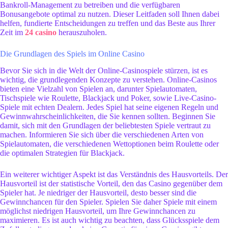
Bankroll-Management zu betreiben und die verfügbaren
Bonusangebote optimal zu nutzen. Dieser Leitfaden soll Ihnen dabei
helfen, fundierte Entscheidungen zu treffen und das Beste aus Ihrer
Zeit im
24 casino
herauszuholen.
Die Grundlagen des Spiels im Online Casino
Bevor Sie sich in die Welt der Online-Casinospiele stürzen, ist es
wichtig, die grundlegenden Konzepte zu verstehen. Online-Casinos
bieten eine Vielzahl von Spielen an, darunter Spielautomaten,
Tischspiele wie Roulette, Blackjack und Poker, sowie Live-Casino-
Spiele mit echten Dealern. Jedes Spiel hat seine eigenen Regeln und
Gewinnwahrscheinlichkeiten, die Sie kennen sollten. Beginnen Sie
damit, sich mit den Grundlagen der beliebtesten Spiele vertraut zu
machen. Informieren Sie sich über die verschiedenen Arten von
Spielautomaten, die verschiedenen Wettoptionen beim Roulette oder
die optimalen Strategien für Blackjack.
Ein weiterer wichtiger Aspekt ist das Verständnis des Hausvorteils. Der
Hausvorteil ist der statistische Vorteil, den das Casino gegenüber dem
Spieler hat. Je niedriger der Hausvorteil, desto besser sind die
Gewinnchancen für den Spieler. Spielen Sie daher Spiele mit einem
möglichst niedrigen Hausvorteil, um Ihre Gewinnchancen zu
maximieren. Es ist auch wichtig zu beachten, dass Glücksspiele dem