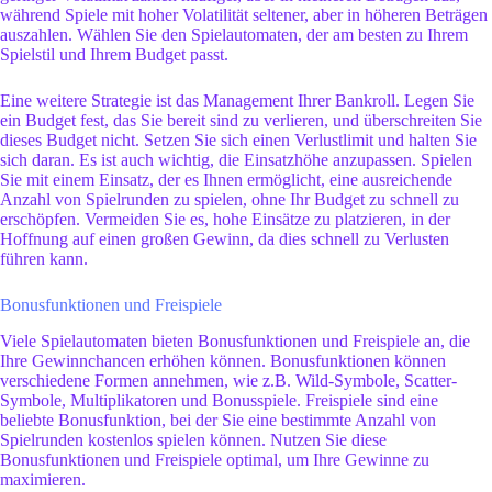
während Spiele mit hoher Volatilität seltener, aber in höheren Beträgen
auszahlen. Wählen Sie den Spielautomaten, der am besten zu Ihrem
Spielstil und Ihrem Budget passt.
Eine weitere Strategie ist das Management Ihrer Bankroll. Legen Sie
ein Budget fest, das Sie bereit sind zu verlieren, und überschreiten Sie
dieses Budget nicht. Setzen Sie sich einen Verlustlimit und halten Sie
sich daran. Es ist auch wichtig, die Einsatzhöhe anzupassen. Spielen
Sie mit einem Einsatz, der es Ihnen ermöglicht, eine ausreichende
Anzahl von Spielrunden zu spielen, ohne Ihr Budget zu schnell zu
erschöpfen. Vermeiden Sie es, hohe Einsätze zu platzieren, in der
Hoffnung auf einen großen Gewinn, da dies schnell zu Verlusten
führen kann.
Bonusfunktionen und Freispiele
Viele Spielautomaten bieten Bonusfunktionen und Freispiele an, die
Ihre Gewinnchancen erhöhen können. Bonusfunktionen können
verschiedene Formen annehmen, wie z.B. Wild-Symbole, Scatter-
Symbole, Multiplikatoren und Bonusspiele. Freispiele sind eine
beliebte Bonusfunktion, bei der Sie eine bestimmte Anzahl von
Spielrunden kostenlos spielen können. Nutzen Sie diese
Bonusfunktionen und Freispiele optimal, um Ihre Gewinne zu
maximieren.