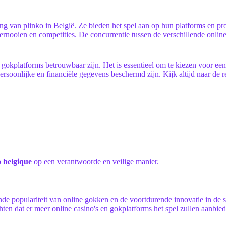
ing van plinko in België. Ze bieden het spel aan op hun platforms en pr
rnooien en competities. De concurrentie tussen de verschillende online c
en gokplatforms betrouwbaar zijn. Het is essentieel om te kiezen voor e
e persoonlijke en financiële gegevens beschermd zijn. Kijk altijd naar de
o belgique
op een verantwoorde en veilige manier.
nde populariteit van online gokken en de voortdurende innovatie in de sp
n dat er meer online casino's en gokplatforms het spel zullen aanbiede