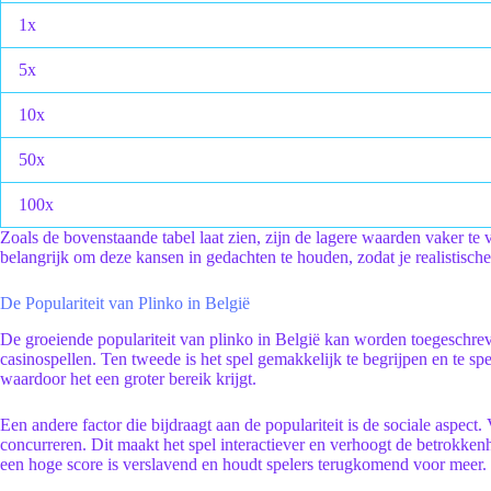
1x
5x
10x
50x
100x
Zoals de bovenstaande tabel laat zien, zijn de lagere waarden vaker te 
belangrijk om deze kansen in gedachten te houden, zodat je realistische 
De Populariteit van Plinko in België
De groeiende populariteit van plinko in België kan worden toegeschreven
casinospellen. Ten tweede is het spel gemakkelijk te begrijpen en te s
waardoor het een groter bereik krijgt.
Een andere factor die bijdraagt aan de populariteit is de sociale aspe
concurreren. Dit maakt het spel interactiever en verhoogt de betrokken
een hoge score is verslavend en houdt spelers terugkomend voor meer.