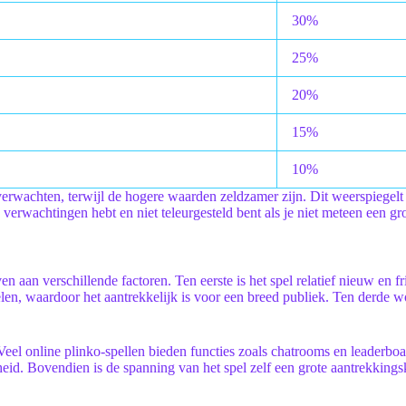
30%
25%
20%
15%
10%
verwachten, terwijl de hogere waarden zeldzamer zijn. Dit weerspiegelt 
verwachtingen hebt en niet teleurgesteld bent als je niet meteen een gro
 aan verschillende factoren. Ten eerste is het spel relatief nieuw en fr
pelen, waardoor het aantrekkelijk is voor een breed publiek. Ten derde 
ct. Veel online plinko-spellen bieden functies zoals chatrooms en leade
heid. Bovendien is de spanning van het spel zelf een grote aantrekking