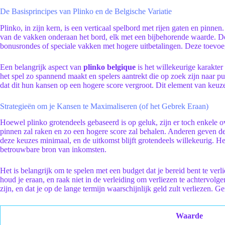
De Basisprincipes van Plinko en de Belgische Variatie
Plinko, in zijn kern, is een verticaal spelbord met rijen gaten en pinnen.
van de vakken onderaan het bord, elk met een bijbehorende waarde. De 
bonusrondes of speciale vakken met hogere uitbetalingen. Deze toevoe
Een belangrijk aspect van
plinko belgique
is het willekeurige karakter
het spel zo spannend maakt en spelers aantrekt die op zoek zijn naar p
dat dit hun kansen op een hogere score vergroot. Dit element van keuze
Strategieën om je Kansen te Maximaliseren (of het Gebrek Eraan)
Hoewel plinko grotendeels gebaseerd is op geluk, zijn er toch enkele 
pinnen zal raken en zo een hogere score zal behalen. Anderen geven de v
deze keuzes minimaal, en de uitkomst blijft grotendeels willekeurig. He
betrouwbare bron van inkomsten.
Het is belangrijk om te spelen met een budget dat je bereid bent te ver
houd je eraan, en raak niet in de verleiding om verliezen te achtervol
zijn, en dat je op de lange termijn waarschijnlijk geld zult verliezen.
Waarde