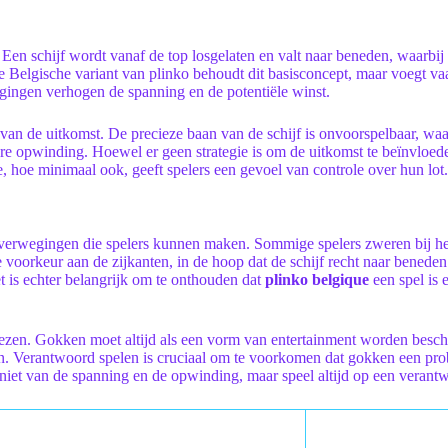
 Een schijf wordt vanaf de top losgelaten en valt naar beneden, waarbij hij
Belgische variant van plinko behoudt dit basisconcept, maar voegt vaak
gingen verhogen de spanning en de potentiële winst.
 van de uitkomst. De precieze baan van de schijf is onvoorspelbaar, waa
ure opwinding. Hoewel er geen strategie is om de uitkomst te beïnvloede
, hoe minimaal ook, geeft spelers een gevoel van controle over hun lot.
overwegingen die spelers kunnen maken. Sommige spelers zweren bij het 
oorkeur aan de zijkanten, in de hoop dat de schijf recht naar beneden v
t is echter belangrijk om te onthouden dat
plinko belgique
een spel is 
liezen. Gokken moet altijd als een vorm van entertainment worden bescho
gen. Verantwoord spelen is cruciaal om te voorkomen dat gokken een pro
 Geniet van de spanning en de opwinding, maar speel altijd op een veran