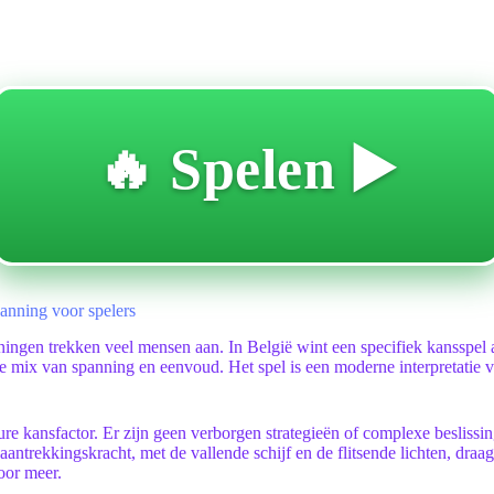
🔥 Spelen ▶️
panning voor spelers
ngen trekken veel mensen aan. In België wint een specifiek kansspel a
ke mix van spanning en eenvoud. Het spel is een moderne interpretatie v
ure kansfactor. Er zijn geen verborgen strategieën of complexe beslissin
aantrekkingskracht, met de vallende schijf en de flitsende lichten, draa
oor meer.