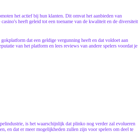
omoten het actief bij hun klanten. Dit omvat het aanbieden van
asino's heeft geleid tot een toename van de kwaliteit en de diversiteit
en gokplatform dat een geldige vergunning heeft en dat voldoet aan
 reputatie van het platform en lees reviews van andere spelers voordat je
elindustrie, is het waarschijnlijk dat plinko nog verder zal evolueren
n, en dat er meer mogelijkheden zullen zijn voor spelers om deel te