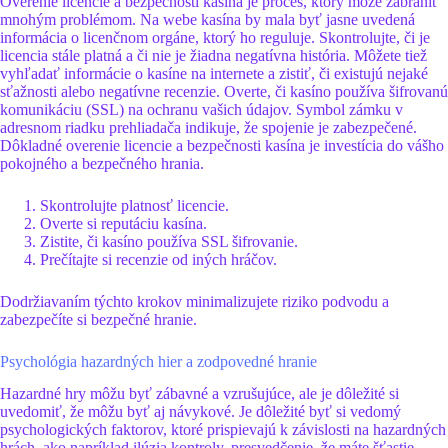
Overenie licencie a bezpečnosti kasína je proces, ktorý môže zabrániť
mnohým problémom. Na webe kasína by mala byť jasne uvedená
informácia o licenčnom orgáne, ktorý ho reguluje. Skontrolujte, či je
licencia stále platná a či nie je žiadna negatívna história. Môžete tiež
vyhľadať informácie o kasíne na internete a zistiť, či existujú nejaké
sťažnosti alebo negatívne recenzie. Overte, či kasíno používa šifrovanú
komunikáciu (SSL) na ochranu vašich údajov. Symbol zámku v
adresnom riadku prehliadača indikuje, že spojenie je zabezpečené.
Dôkladné overenie licencie a bezpečnosti kasína je investícia do vášho
pokojného a bezpečného hrania.
Skontrolujte platnosť licencie.
Overte si reputáciu kasína.
Zistite, či kasíno používa SSL šifrovanie.
Prečítajte si recenzie od iných hráčov.
Dodržiavaním týchto krokov minimalizujete riziko podvodu a
zabezpečíte si bezpečné hranie.
Psychológia hazardných hier a zodpovedné hranie
Hazardné hry môžu byť zábavné a vzrušujúce, ale je dôležité si
uvedomiť, že môžu byť aj návykové. Je dôležité byť si vedomý
psychologických faktorov, ktoré prispievajú k závislosti na hazardných
hrách, ako napríklad ilúzia kontroly, presvedčenie, že máte šťastie,