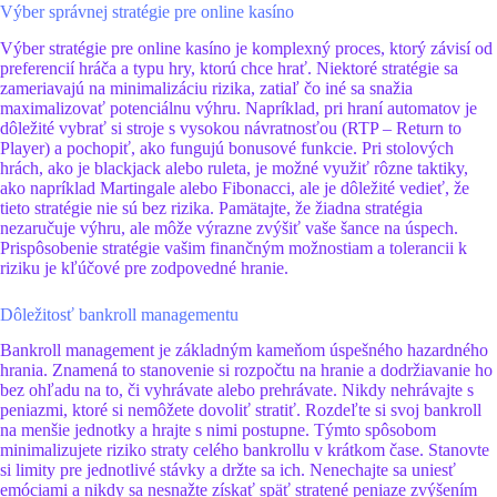
Výber správnej stratégie pre online kasíno
Výber stratégie pre online kasíno je komplexný proces, ktorý závisí od
preferencií hráča a typu hry, ktorú chce hrať. Niektoré stratégie sa
zameriavajú na minimalizáciu rizika, zatiaľ čo iné sa snažia
maximalizovať potenciálnu výhru. Napríklad, pri hraní automatov je
dôležité vybrať si stroje s vysokou návratnosťou (RTP – Return to
Player) a pochopiť, ako fungujú bonusové funkcie. Pri stolových
hrách, ako je blackjack alebo ruleta, je možné využiť rôzne taktiky,
ako napríklad Martingale alebo Fibonacci, ale je dôležité vedieť, že
tieto stratégie nie sú bez rizika. Pamätajte, že žiadna stratégia
nezaručuje výhru, ale môže výrazne zvýšiť vaše šance na úspech.
Prispôsobenie stratégie vašim finančným možnostiam a tolerancii k
riziku je kľúčové pre zodpovedné hranie.
Dôležitosť bankroll managementu
Bankroll management je základným kameňom úspešného hazardného
hrania. Znamená to stanovenie si rozpočtu na hranie a dodržiavanie ho
bez ohľadu na to, či vyhrávate alebo prehrávate. Nikdy nehrávajte s
peniazmi, ktoré si nemôžete dovoliť stratiť. Rozdeľte si svoj bankroll
na menšie jednotky a hrajte s nimi postupne. Týmto spôsobom
minimalizujete riziko straty celého bankrollu v krátkom čase. Stanovte
si limity pre jednotlivé stávky a držte sa ich. Nenechajte sa uniesť
emóciami a nikdy sa nesnažte získať späť stratené peniaze zvýšením