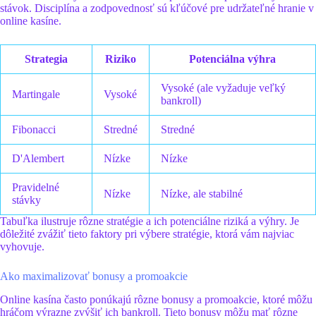
stávok. Disciplína a zodpovednosť sú kľúčové pre udržateľné hranie v
online kasíne.
Strategia
Riziko
Potenciálna výhra
Vysoké (ale vyžaduje veľký
Martingale
Vysoké
bankroll)
Fibonacci
Stredné
Stredné
D'Alembert
Nízke
Nízke
Pravidelné
Nízke
Nízke, ale stabilné
stávky
Tabuľka ilustruje rôzne stratégie a ich potenciálne riziká a výhry. Je
dôležité zvážiť tieto faktory pri výbere stratégie, ktorá vám najviac
vyhovuje.
Ako maximalizovať bonusy a promoakcie
Online kasína často ponúkajú rôzne bonusy a promoakcie, ktoré môžu
hráčom výrazne zvýšiť ich bankroll. Tieto bonusy môžu mať rôzne