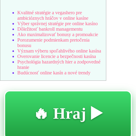
Kvalitné stratégie a vegashero pre
ambicióznych hráčov v online kasíne
Výber správnej stratégie pre online kasíno
Dôležitosť bankroll managementu
Ako maximalizovať bonusy a promoakcie
Porozumenie podmienkam pretočenia
bonusu
Význam výberu spoľahlivého online kasína
Overovanie licencie a bezpečnosti kasína
Psychológia hazardných hier a zodpovedné
hranie
Budúcnosť online kasín a nové trendy
🔥 Hraj ▶️