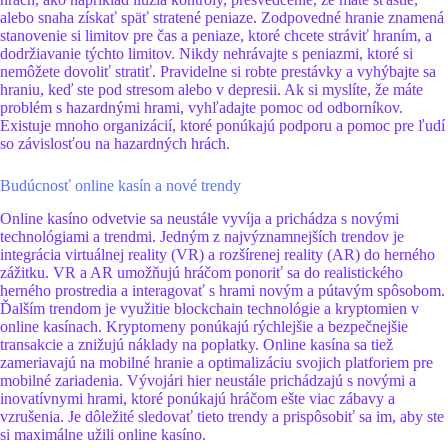
alebo snaha získať späť stratené peniaze. Zodpovedné hranie znamená
stanovenie si limitov pre čas a peniaze, ktoré chcete stráviť hraním, a
dodržiavanie týchto limitov. Nikdy nehrávajte s peniazmi, ktoré si
nemôžete dovoliť stratiť. Pravidelne si robte prestávky a vyhýbajte sa
hraniu, keď ste pod stresom alebo v depresii. Ak si myslíte, že máte
problém s hazardnými hrami, vyhľadajte pomoc od odborníkov.
Existuje mnoho organizácií, ktoré ponúkajú podporu a pomoc pre ľudí
so závislosťou na hazardných hrách.
Budúcnosť online kasín a nové trendy
Online kasíno odvetvie sa neustále vyvíja a prichádza s novými
technológiami a trendmi. Jedným z najvýznamnejších trendov je
integrácia virtuálnej reality (VR) a rozšírenej reality (AR) do herného
zážitku. VR a AR umožňujú hráčom ponoriť sa do realistického
herného prostredia a interagovať s hrami novým a pútavým spôsobom.
Ďalším trendom je využitie blockchain technológie a kryptomien v
online kasínach. Kryptomeny ponúkajú rýchlejšie a bezpečnejšie
transakcie a znižujú náklady na poplatky. Online kasína sa tiež
zameriavajú na mobilné hranie a optimalizáciu svojich platforiem pre
mobilné zariadenia. Vývojári hier neustále prichádzajú s novými a
inovatívnymi hrami, ktoré ponúkajú hráčom ešte viac zábavy a
vzrušenia. Je dôležité sledovať tieto trendy a prispôsobiť sa im, aby ste
si maximálne užili online kasíno.