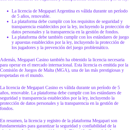
La licencia de Megapari Argentina es válida durante un período
de 5 años, renovable.
La plataforma debe cumplir con los requisitos de seguridad y
transparencia establecidos por la ley, incluyendo la protección de
datos personales y la transparencia en la gestión de fondos.
La plataforma debe también cumplir con los estándares de juego
y apuestas establecidos por la ley, incluyendo la protección de
los jugadores y la prevención del juego problemático.
Además, Megapari Casino también ha obtenido la licencia necesaria
para operar en el mercado internacional. Esta licencia es emitida por la
Comisión de Juegos de Malta (MGA), una de las más prestigiosas y
respetadas en el mundo.
La licencia de Megapari Casino es válida durante un período de 5
años, renovable. La plataforma debe cumplir con los estándares de
seguridad y transparencia establecidos por la ley, incluyendo la
protección de datos personales y la transparencia en la gestión de
fondos.
En resumen, la licencia y registro de la plataforma Megapari son
fundamentales para garantizar la seguridad y confiabilidad de la