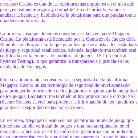
megapari
Casino es una de las opciones más populares en el mercado,
pero ¿es realmente seguro y confiable? En este artículo, vamos a
analizar la licencia y fiabilidad de la plataforma para que puedas tomar
una decisión informada.
La primera cosa que debemos considerar es la licencia de Megapari
Casino. La plataforma está licenciada por la Comisión de Juegos de la
República de Kirguistán, lo que garantiza que se ajusta a los estándares
de juego y seguridad establecidos. Además, la plataforma también está
certificada por la empresa de auditoría de juegos, TST (Technical
Systems Testing), lo que garantiza la transparencia y justicia en los
resultados de los juegos.
Otra cosa importante a considerar es la seguridad de la plataforma.
Megapari Casino utiliza tecnología de seguridad de nivel avanzado
para proteger la información de los jugadores y garantizar la integridad
de los juegos. La plataforma también utiliza protocolos de cifrado SSL
(Secure Sockets Layer) para proteger la información de los jugadores y
garantizar la seguridad de las transacciones.
En resumen, Megapari Casino es una plataforma online de juego que
ofrece una amplia variedad de juegos y una buena reputación en el
mercado. La licencia y certificación de la plataforma son un indicador
de su compromiso con la seguridad y transparencia, lo que lo hace una