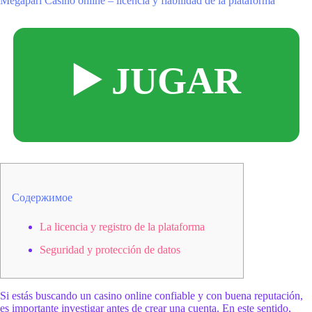
Megapari Casino online – licencia y fiabilidad de la plataforma
▶️ JUGAR
Содержимое
La licencia y registro de la plataforma
Seguridad y protección de datos
Si estás buscando un casino online confiable y con buena reputación,
es importante investigar antes de crear una cuenta. En este sentido,