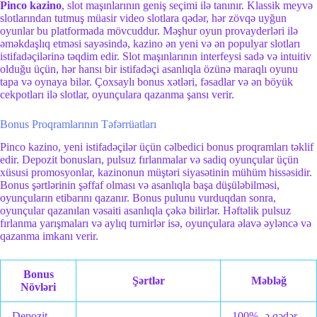
Pinco kazino
, slot maşınlarının geniş seçimi ilə tanınır. Klassik meyvə
slotlarından tutmuş müasir video slotlara qədər, hər zövqə uyğun
oyunlar bu platformada mövcuddur. Məşhur oyun provayderləri ilə
əməkdaşlıq etməsi sayəsində, kazino ən yeni və ən populyar slotları
istifadəçilərinə təqdim edir. Slot maşınlarının interfeysi sadə və intuitiv
olduğu üçün, hər hansı bir istifadəçi asanlıqla özünə maraqlı oyunu
tapa və oynaya bilər. Çoxsaylı bonus xətləri, fəsadlar və ən böyük
cekpotları ilə slotlar, oyunçulara qazanma şansı verir.
Bonus Proqramlarının Təfərrüatları
Pinco kazino, yeni istifadəçilər üçün cəlbedici bonus proqramları təklif
edir. Depozit bonusları, pulsuz fırlanmalar və sadiq oyunçular üçün
xüsusi promosyonlar, kazinonun müştəri siyasətinin mühüm hissəsidir.
Bonus şərtlərinin şəffaf olması və asanlıqla başa düşüləbilməsi,
oyunçuların etibarını qazanır. Bonus pulunu vurduqdan sonra,
oyunçular qazanılan vəsaiti asanlıqla çəkə bilirlər. Həftəlik pulsuz
fırlanma yarışmaları və aylıq turnirlər isə, oyunçulara əlavə əyləncə və
qazanma imkanı verir.
Bonus
Şərtlər
Məbləğ
Növləri
Depozit
100% -ə qədər