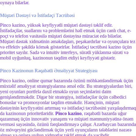
oynaya bilərlər.
Müştəri Dəstəyi və İstifadəçi Təcrübəsi
Pinco kazino, yüksək keyfiyyətli müştəri dəstəyi təklif edir.
İstifadəçilər, suallarını və problemlərini həll etmək üçün canlı chat, e-
poçt və telefon vasitəsilə müştəri dəstəyinə müraciət edə bilərlər.
Müştəri dəstək xidmətinin əməkdaşları, peşəkardırlar və oyunçulara tez
və effektiv şəkildə kömək göstərirlər. İstifadəçi təcrübəsi kazino üçün
prioritet sayılır. Sadə və intuitiv interfeys, sürətli yüklənmə sürəti və
mobil uyğunluq, kazinonun təqdim etdiyi keyfiyyəti göstərir.
Pinco Kazinonun Rəqabətli Əməliyyat Strategiyası
Pinco kazino, online qumar bazarında özünü möhkəmləndirmək üçün
müxtəlif əməliyyat strategiyalarına əməl edir. Bu strategiyalardan biri,
yeni oyunları portfelə daxil etməklə oyun seçimlərini daim
genişləndirməkdir. Digər bir strategiya, istifadəçilər üçün cəlbedici
bonuslar və promosyonlar təqdim etməkdir. Həmçinin, müştəri
dəstəyinin keyfiyyətini artırmaq və istifadəçi təcrübəsini yaxşılaşdırmaq
da kazinonun prioritetləridir.
Pinco kazino
, rəqabətli bazarda uğur
qazanmaq üçün innovativ yanaşımı və müştəri məmnuniyyətinə önəm
verməsi sayəsində, özünü fərqləndirməyə çalışır. Azərbaycan bazarında
öz mövqeyini gücləndirmək üçün yerli oyunçuların tələblərini nəzərə
almaq və onlara uyğun xidmətlər təklif etmək də vacibdir.