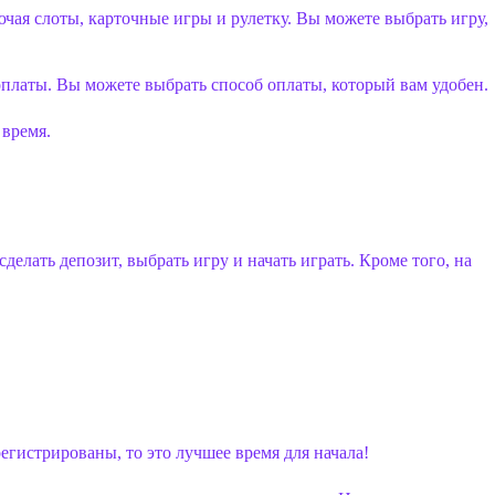
ючая слоты, карточные игры и рулетку. Вы можете выбрать игру,
оплаты. Вы можете выбрать способ оплаты, который вам удобен.
 время.
делать депозит, выбрать игру и начать играть. Кроме того, на
егистрированы, то это лучшее время для начала!