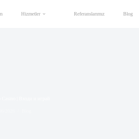
im
Hizmetler
Referanslarımız
Blog
Casino | Входи и играй
06/2026
Blog