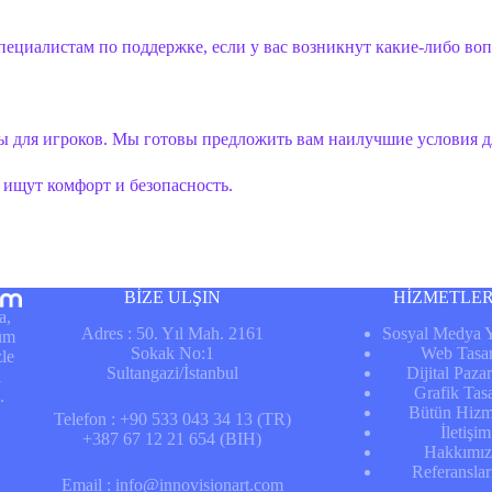
пециалистам по поддержке, если у вас возникнут какие-либо во
ы для игроков. Мы готовы предложить вам наилучшие условия дл
е ищут комфорт и безопасность.
BİZE ULŞIN
HİZMETLE
a,
Adres : 50. Yıl Mah. 2161
Sosyal Medya 
züm
Sokak No:1
Web Tasa
zle
Sultangazi/İstanbul
Dijital Paza
i
Grafik Tas
.
Bütün Hizm
Telefon : +90 533 043 34 13 (TR)
İletişim
+387 67 12 21 654 (BIH)
Hakkımız
Referanslar
Email : info@innovisionart.com