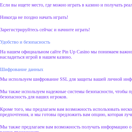
Если вы ищете место, где можно играть в казино и получать реа
Никогда не поздно начать играть!
Зарегистрируйтесь сейчас и начните играть!
Удобство и безопасность
На нашем официальном сайте Pin Up Casino мы понимаем важнос
насладиться игрой в нашем казино.
Шифрование данных
Мы используем шифрование SSL для защиты вашей личной инфор
Мы также используем надежные системы безопасности, чтобы п
безопасность для наших игроков.
Кроме того, мы предлагаем вам возможность использовать неск
предпочтения, и мы готовы предложить вам опцию, которая луч
Мы также предлагаем вам возможность получать информацию о ва