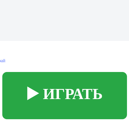
рай
▶️ ИГРАТЬ