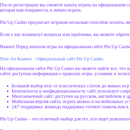
После регистрации вы сможете начать играть на официальном са
которая вам понравится, и начать играть.
Pin Up Casino предлагает игрокам несколько способов оплаты, 
Если у вас возникнут вопросы или проблемы, вы можете обратит
Важно! Перед началом игры на официальном сайте Pin Up Casino
Пин Ап Казино – Официальный сайт Pin Up Casino
На официальном сайте Pin Up Casino вы можете найти все, что ва
сайте доступны информация о правилах игры, условиях и поли
Большой выбор игр: от классических слотов до живых игр
Безопасность и конфиденциальность: сайт использует со
Многоязычный сайт: доступен на русском, английском и д
Мобильная версия сайта: играть можно и на мобильных ус
24/7 поддержка: команда поддержки готовит помочь вам в
Pin Up Casino – это отличный выбор для тех, кто ищет развлека