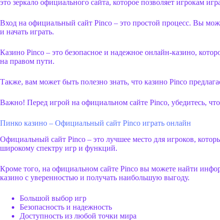
это зеркало официального сайта, которое позволяет игрокам игра
Вход на официальный сайт Pinco – это простой процесс. Вы може
и начать играть.
Казино Pinco – это безопасное и надежное онлайн-казино, котор
на правом пути.
Также, вам может быть полезно знать, что казино Pinco предлаг
Важно! Перед игрой на официальном сайте Pinco, убедитесь, чт
Пинко казино – Официальный сайт Pinco играть онлайн
Официальный сайт Pinco – это лучшее место для игроков, котор
широкому спектру игр и функций.
Кроме того, на официальном сайте Pinco вы можете найти инфор
казино с уверенностью и получать наибольшую выгоду.
Большой выбор игр
Безопасность и надежность
Доступность из любой точки мира