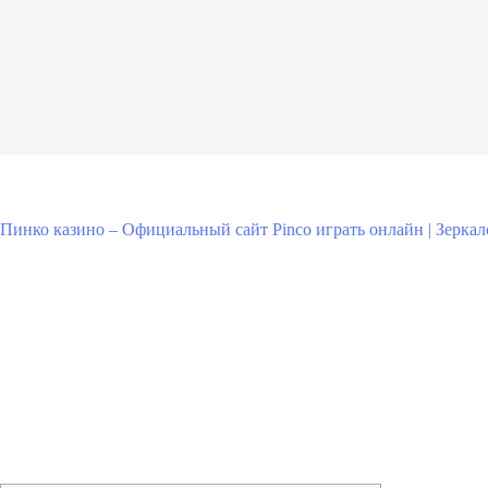
Пинко казино – Официальный сайт Pinco играть онлайн | Зеркал