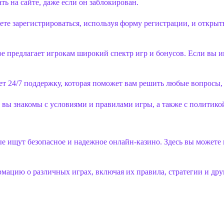
ть на сайте, даже если он заблокирован.
те зарегистрироваться, используя форму регистрации, и открыть
ое предлагает игрокам широкий спектр игр и бонусов. Если вы и
ает 24/7 поддержку, которая поможет вам решить любые вопросы,
о вы знакомы с условиями и правилами игры, а также с политик
ые ищут безопасное и надежное онлайн-казино. Здесь вы можете 
мацию о различных играх, включая их правила, стратегии и дру