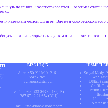
кликнуть по ссылке и зарегистрироваться. Это займет считанные
етку.
fest и надежным местом для игры. Вам не нужно беспокоиться о 
бонусы и акции, которые помогут вам начать играть и насладит
BİZE ULŞIN
HİZMETLE
a,
Adres : 50. Yıl Mah. 2161
Sosyal Medya 
züm
Sokak No:1
Web Tasa
zle
Sultangazi/İstanbul
Dijital Paza
i
Grafik Tas
.
Bütün Hizm
Telefon : +90 533 043 34 13 (TR)
İletişim
+387 67 12 21 654 (BIH)
Hakkımız
Referanslar
Email : info@innovisionart.com