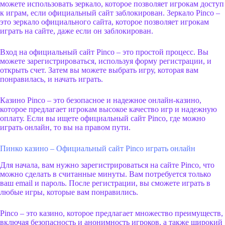
можете использовать зеркало, которое позволяет игрокам доступ
к играм, если официальный сайт заблокирован. Зеркало Pinco –
это зеркало официального сайта, которое позволяет игрокам
играть на сайте, даже если он заблокирован.
Вход на официальный сайт Pinco – это простой процесс. Вы
можете зарегистрироваться, используя форму регистрации, и
открыть счет. Затем вы можете выбрать игру, которая вам
понравилась, и начать играть.
Казино Pinco – это безопасное и надежное онлайн-казино,
которое предлагает игрокам высокое качество игр и надежную
оплату. Если вы ищете официальный сайт Pinco, где можно
играть онлайн, то вы на правом пути.
Пинко казино – Официальный сайт Pinco играть онлайн
Для начала, вам нужно зарегистрироваться на сайте Pinco, что
можно сделать в считанные минуты. Вам потребуется только
ваш email и пароль. После регистрации, вы сможете играть в
любые игры, которые вам понравились.
Pinco – это казино, которое предлагает множество преимуществ,
включая безопасность и анонимность игроков, а также широкий