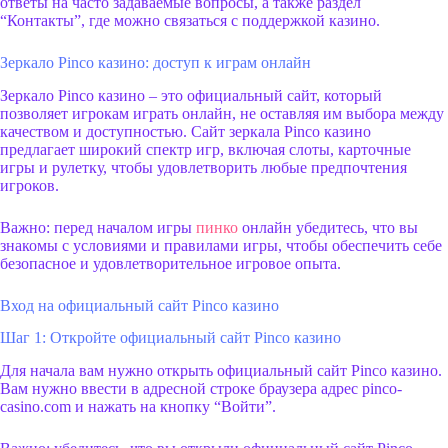
ответы на часто задаваемые вопросы, а также раздел
“Контакты”, где можно связаться с поддержкой казино.
Зеркало Pinco казино: доступ к играм онлайн
Зеркало Pinco казино – это официальный сайт, который
позволяет игрокам играть онлайн, не оставляя им выбора между
качеством и доступностью. Сайт зеркала Pinco казино
предлагает широкий спектр игр, включая слоты, карточные
игры и рулетку, чтобы удовлетворить любые предпочтения
игроков.
Важно: перед началом игры
пинко
онлайн убедитесь, что вы
знакомы с условиями и правилами игры, чтобы обеспечить себе
безопасное и удовлетворительное игровое опыта.
Вход на официальный сайт Pinco казино
Шаг 1: Откройте официальный сайт Pinco казино
Для начала вам нужно открыть официальный сайт Pinco казино.
Вам нужно ввести в адресной строке браузера адрес pinco-
casino.com и нажать на кнопку “Войти”.