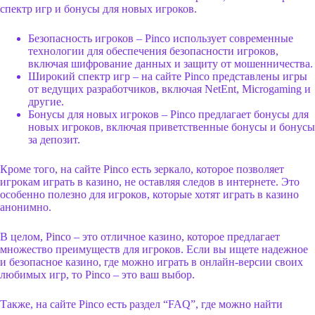
спектр игр и бонусы для новых игроков.
Безопасность игроков – Pinco использует современные
технологии для обеспечения безопасности игроков,
включая шифрование данных и защиту от мошенничества.
Широкий спектр игр – на сайте Pinco представлены игры
от ведущих разработчиков, включая NetEnt, Microgaming и
другие.
Бонусы для новых игроков – Pinco предлагает бонусы для
новых игроков, включая приветственные бонусы и бонусы
за депозит.
Кроме того, на сайте Pinco есть зеркало, которое позволяет
игрокам играть в казино, не оставляя следов в интернете. Это
особенно полезно для игроков, которые хотят играть в казино
анонимно.
В целом, Pinco – это отличное казино, которое предлагает
множество преимуществ для игроков. Если вы ищете надежное
и безопасное казино, где можно играть в онлайн-версии своих
любимых игр, то Pinco – это ваш выбор.
Также, на сайте Pinco есть раздел “FAQ”, где можно найти