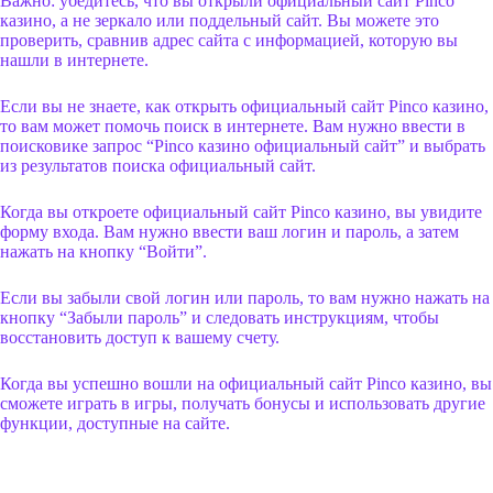
Важно: убедитесь, что вы открыли официальный сайт Pinco
казино, а не зеркало или поддельный сайт. Вы можете это
проверить, сравнив адрес сайта с информацией, которую вы
нашли в интернете.
Если вы не знаете, как открыть официальный сайт Pinco казино,
то вам может помочь поиск в интернете. Вам нужно ввести в
поисковике запрос “Pinco казино официальный сайт” и выбрать
из результатов поиска официальный сайт.
Когда вы откроете официальный сайт Pinco казино, вы увидите
форму входа. Вам нужно ввести ваш логин и пароль, а затем
нажать на кнопку “Войти”.
Если вы забыли свой логин или пароль, то вам нужно нажать на
кнопку “Забыли пароль” и следовать инструкциям, чтобы
восстановить доступ к вашему счету.
Когда вы успешно вошли на официальный сайт Pinco казино, вы
сможете играть в игры, получать бонусы и использовать другие
функции, доступные на сайте.