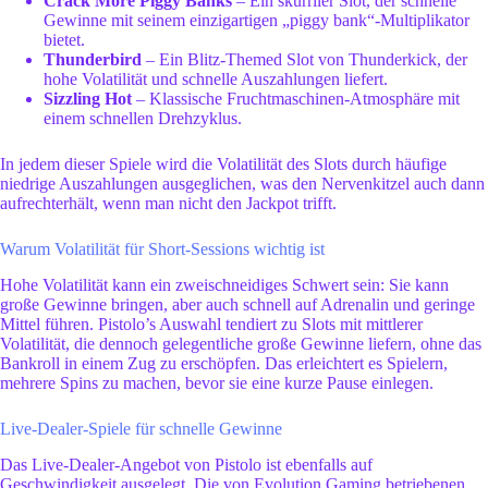
Crack More Piggy Banks
– Ein skurriler Slot, der schnelle
Gewinne mit seinem einzigartigen „piggy bank“-Multiplikator
bietet.
Thunderbird
– Ein Blitz‑Themed Slot von Thunderkick, der
hohe Volatilität und schnelle Auszahlungen liefert.
Sizzling Hot
– Klassische Fruchtmaschinen-Atmosphäre mit
einem schnellen Drehzyklus.
In jedem dieser Spiele wird die Volatilität des Slots durch häufige
niedrige Auszahlungen ausgeglichen, was den Nervenkitzel auch dann
aufrechterhält, wenn man nicht den Jackpot trifft.
Warum Volatilität für Short‑Sessions wichtig ist
Hohe Volatilität kann ein zweischneidiges Schwert sein: Sie kann
große Gewinne bringen, aber auch schnell auf Adrenalin und geringe
Mittel führen. Pistolo’s Auswahl tendiert zu Slots mit mittlerer
Volatilität, die dennoch gelegentliche große Gewinne liefern, ohne das
Bankroll in einem Zug zu erschöpfen. Das erleichtert es Spielern,
mehrere Spins zu machen, bevor sie eine kurze Pause einlegen.
Live-Dealer-Spiele für schnelle Gewinne
Das Live-Dealer-Angebot von Pistolo ist ebenfalls auf
Geschwindigkeit ausgelegt. Die von Evolution Gaming betriebenen