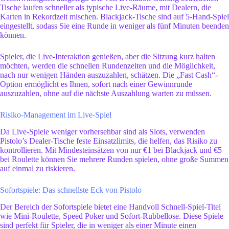
Tische laufen schneller als typische Live-Räume, mit Dealern, die
Karten in Rekordzeit mischen. Blackjack-Tische sind auf 5‑Hand-Spiel
eingestellt, sodass Sie eine Runde in weniger als fünf Minuten beenden
können.
Spieler, die Live-Interaktion genießen, aber die Sitzung kurz halten
möchten, werden die schnellen Rundenzeiten und die Möglichkeit,
nach nur wenigen Händen auszuzahlen, schätzen. Die „Fast Cash“-
Option ermöglicht es Ihnen, sofort nach einer Gewinnrunde
auszuzahlen, ohne auf die nächste Auszahlung warten zu müssen.
Risiko-Management im Live-Spiel
Da Live-Spiele weniger vorhersehbar sind als Slots, verwenden
Pistolo’s Dealer-Tische feste Einsatzlimits, die helfen, das Risiko zu
kontrollieren. Mit Mindesteinsätzen von nur €1 bei Blackjack und €5
bei Roulette können Sie mehrere Runden spielen, ohne große Summen
auf einmal zu riskieren.
Sofortspiele: Das schnellste Eck von Pistolo
Der Bereich der Sofortspiele bietet eine Handvoll Schnell‑Spiel-Titel
wie Mini-Roulette, Speed Poker und Sofort-Rubbellose. Diese Spiele
sind perfekt für Spieler, die in weniger als einer Minute einen