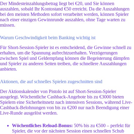
Der Mindesteinzahlungsbetrag liegt bei €20, und Sie können
auszahlen, sobald Ihr Kontostand €50 erreicht. Da die Auszahlungen
bei den meisten Methoden sofort verarbeitet werden, können Spieler
nach einer einzigen Gewinnrunde auszahlen, ohne Tage warten zu
müssen.
Warum Geschwindigkeit beim Banking wichtig ist
Für Short‑Session-Spieler ist es entscheidend, die Gewinne schnell zu
erhalten, um die Spannung aufrechtzuerhalten. Verzögerungen
zwischen Spiel und Geldempfang können die Begeisterung dämpfen
und Spieler zu anderen Seiten treiben, die schnellere Auszahlungen
anbieten.
Aktionen, die auf schnelles Spielen zugeschnitten sind
Der Aktionskalender von Pistolo ist auf Short‑Session-Spieler
ausgelegt. Wöchentliche Cashback‑Angebote bis zu €3000 bieten
Spielern eine Sicherheitsnetz nach intensiven Sessions, während Live-
Cashback-Belohnungen von bis zu €200 nur nach Beendigung einer
Live-Runde ausgelöst werden.
Wöchentliches Reload-Bonus:
50% bis zu €500 – perfekt für
Spieler, die vor der nächsten Session einen schnellen Schub