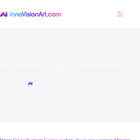
Skip
to
content
Pistolo Casino: Das High‑Intensity Slot- und Live-Erlebnis für
Quick‑Hit-Spieler
innovisionartt
28/06/2026
Blog