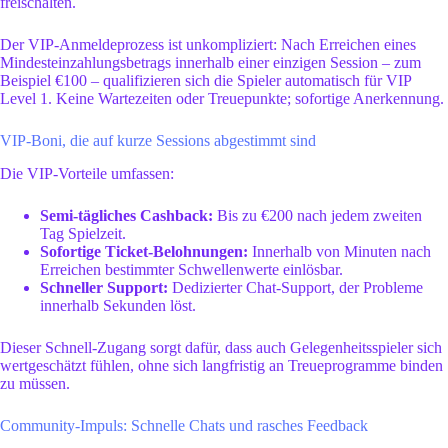
freischalten.
Der VIP-Anmeldeprozess ist unkompliziert: Nach Erreichen eines
Mindesteinzahlungsbetrags innerhalb einer einzigen Session – zum
Beispiel €100 – qualifizieren sich die Spieler automatisch für VIP
Level 1. Keine Wartezeiten oder Treuepunkte; sofortige Anerkennung.
VIP-Boni, die auf kurze Sessions abgestimmt sind
Die VIP-Vorteile umfassen:
Semi‑tägliches Cashback:
Bis zu €200 nach jedem zweiten
Tag Spielzeit.
Sofortige Ticket-Belohnungen:
Innerhalb von Minuten nach
Erreichen bestimmter Schwellenwerte einlösbar.
Schneller Support:
Dedizierter Chat-Support, der Probleme
innerhalb Sekunden löst.
Dieser Schnell‑Zugang sorgt dafür, dass auch Gelegenheitsspieler sich
wertgeschätzt fühlen, ohne sich langfristig an Treueprogramme binden
zu müssen.
Community-Impuls: Schnelle Chats und rasches Feedback