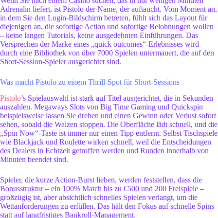
Wenn Sie nach einem Casino suchen, das in nur wenigen Minuten
Adrenalin liefert, ist Pistolo der Name, der auftaucht. Vom Moment an,
in dem Sie den Login-Bildschirm betreten, fühlt sich das Layout für
diejenigen an, die sofortige Action und sofortige Belohnungen wollen
– keine langen Tutorials, keine ausgedehnten Einführungen. Das
Versprechen der Marke eines „quick outcomes“-Erlebnisses wird
durch eine Bibliothek von über 7000 Spielen untermauert, die auf den
Short‑Session-Spieler ausgerichtet sind.
Was macht Pistolo zu einem Thrill-Spot für Short‑Sessions
Pistolo
’s Spielauswahl ist stark auf Titel ausgerichtet, die in Sekunden
auszahlen. Megaways Slots von Big Time Gaming und Quickspin
beispielsweise lassen Sie drehen und einen Gewinn oder Verlust sofort
sehen, sobald die Walzen stoppen. Die Oberfläche lädt schnell, und die
„Spin Now“-Taste ist immer nur einen Tipp entfernt. Selbst Tischspiele
wie Blackjack und Roulette wirken schnell, weil die Entscheidungen
des Dealers in Echtzeit getroffen werden und Runden innerhalb von
Minuten beendet sind.
Spieler, die kurze Action‑Burst lieben, werden feststellen, dass die
Bonusstruktur – ein 100% Match bis zu €500 und 200 Freispiele –
großzügig ist, aber absichtlich schnelles Spielen verlangt, um die
Wettanforderungen zu erfüllen. Das hält den Fokus auf schnelle Spins
statt auf langfristiges Bankroll-Management.