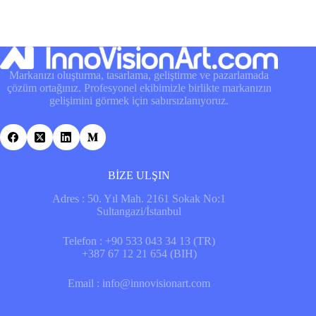
Markanızı oluşturma, tasarlama, geliştirme ve pazarlamada
çözüm ortağınız. Profesyonel ekibimizle birlikte markanızın
gelişimini görmek için sabırsızlanıyoruz.
BİZE ULŞIN
Adres : 50. Yıl Mah. 2161 Sokak No:1
Sultangazi/İstanbul
Telefon : +90 533 043 34 13 (TR)
+387 67 12 21 654 (BIH)
Email : info@innovisionart.com