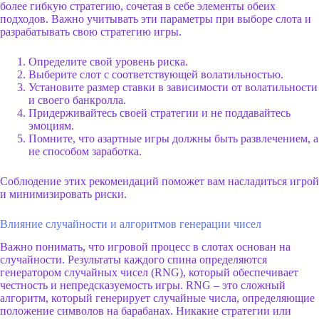
более гибкую стратегию, сочетая в себе элементы обеих
подходов. Важно учитывать эти параметры при выборе слота и
разрабатывать свою стратегию игры.
Определите свой уровень риска.
Выберите слот с соответствующей волатильностью.
Установите размер ставки в зависимости от волатильности
и своего банкролла.
Придерживайтесь своей стратегии и не поддавайтесь
эмоциям.
Помните, что азартные игры должны быть развлечением, а
не способом заработка.
Соблюдение этих рекомендаций поможет вам насладиться игрой
и минимизировать риски.
Влияние случайности и алгоритмов генерации чисел
Важно понимать, что игровой процесс в слотах основан на
случайности. Результаты каждого спина определяются
генератором случайных чисел (RNG), который обеспечивает
честность и непредсказуемость игры. RNG – это сложный
алгоритм, который генерирует случайные числа, определяющие
положение символов на барабанах. Никакие стратегии или