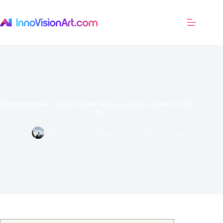
Skip
to
content
Проверенный_способ_выиграть_в_казино_олимп-71283
96
Muharrem Gönültaş
26/06/2026
Blog