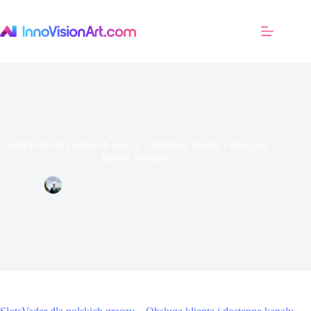
Skip
to
content
SlotsVader dla polskich graczy – Obsługa klienta i dostępne
kanały kontaktu
Muharrem Gönültaş
01/07/2026
Blog