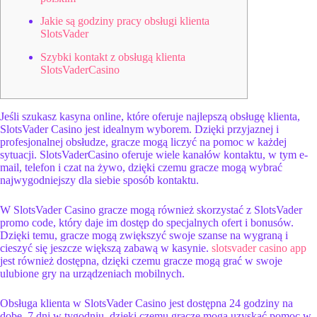
Jakie są godziny pracy obsługi klienta
SlotsVader
Szybki kontakt z obsługą klienta
SlotsVaderCasino
Jeśli szukasz kasyna online, które oferuje najlepszą obsługę klienta,
SlotsVader Casino jest idealnym wyborem. Dzięki przyjaznej i
profesjonalnej obsłudze, gracze mogą liczyć na pomoc w każdej
sytuacji. SlotsVaderCasino oferuje wiele kanałów kontaktu, w tym e-
mail, telefon i czat na żywo, dzięki czemu gracze mogą wybrać
najwygodniejszy dla siebie sposób kontaktu.
W SlotsVader Casino gracze mogą również skorzystać z SlotsVader
promo code, który daje im dostęp do specjalnych ofert i bonusów.
Dzięki temu, gracze mogą zwiększyć swoje szanse na wygraną i
cieszyć się jeszcze większą zabawą w kasynie.
slotsvader casino app
jest również dostępna, dzięki czemu gracze mogą grać w swoje
ulubione gry na urządzeniach mobilnych.
Obsługa klienta w SlotsVader Casino jest dostępna 24 godziny na
dobę, 7 dni w tygodniu, dzięki czemu gracze mogą uzyskać pomoc w