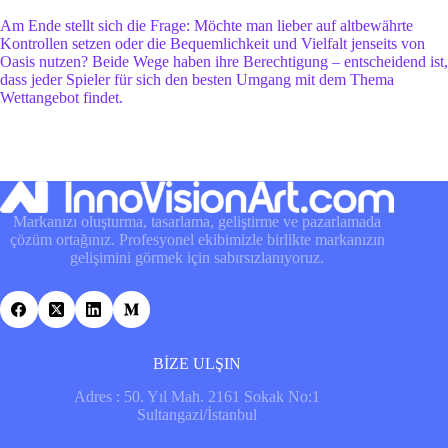
Am Ende stellt sich die Frage: Möchte man lieber auf altbewährte
Kontrollen setzen oder die Bequemlichkeit und Vielfalt jenseits von
Oasis nutzen? Beide Wege haben ihre Berechtigung – entscheidend ist,
dass jeder Spieler für sich den besten Umgang mit dem Thema
Wettangebot findet.
Markanızı oluşturma, tasarlama, geliştirme ve pazarlamada
çözüm ortağınız. Profesyonel ekibimizle birlikte markanızın
gelişimini görmek için sabırsızlanıyoruz.
BİZE ULŞIN
Adres : 50. Yıl Mah. 2161 Sokak No:1
Sultangazi/İstanbul