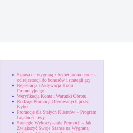
Szansa na wygraną z ivybet promo code –
od rejestracji do bonusów i strategii gry
Rejestracja i Aktywacja Kodu
Promocyjnego
Weryfikacja Konta i Warunki Obrotu
Rodzaje Promocji Oferowanych przez
ivybet
Promocje dla Stałych Klientów – Program
Lojalnościowy
Strategie Wykorzystania Promocji – Jak
Zwiększyć Swoje Szanse na Wygraną