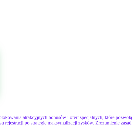
okowania atrakcyjnych bonusów i ofert specjalnych, które pozwolą
 rejestracji po strategie maksymalizacji zysków. Zrozumienie zasad