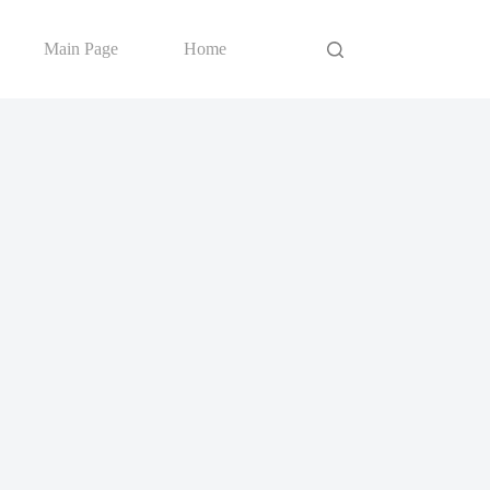
Main Page
Home