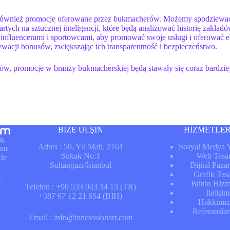
ą również promocje oferowane przez bukmacherów. Możemy spodziewać 
rtych na sztucznej inteligencji, które będą analizować historię zakła
influencerami i sportowcami, aby promować swoje usługi i oferować 
wacji bonusów, zwiększając ich transparentność i bezpieczeństwo.
ów, promocje w branży bukmacherskiej będą stawały się coraz bardziej
BİZE ULŞIN
HİZMETLE
a,
Adres : 50. Yıl Mah. 2161
Sosyal Medya 
züm
Sokak No:1
Web Tasa
zle
Sultangazi/İstanbul
Dijital Paza
i
Grafik Tas
.
Bütün Hizm
Telefon : +90 533 043 34 13 (TR)
İletişim
+387 67 12 21 654 (BIH)
Hakkımız
Referanslar
Email : info@innovisionart.com