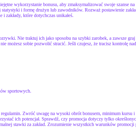
ejętne wykorzystanie bonusu, aby zmaksymalizować swoje szanse na wyg
zuj statystyki i formę drużyn lub zawodników. Rozważ postawienie zakł
e i zakłady, które dotychczas unikałeś.
ywki. Nie traktuj ich jako sposobu na szybki zarobek, a zawsze graj o
nie możesz sobie pozwolić stracić. Jeśli czujesz, że tracisz kontrolę 
dów sportowych.
jej regulamin. Zwróć uwagę na wysoki obrót bonusem, minimum kursu i
korzystać ich potencjał. Sprawdź, czy promocja dotyczy tylko określ
symalnej stawki za zakład. Zrozumienie wszystkich warunków promocji 