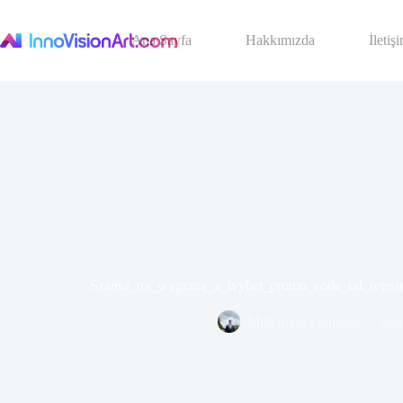
Skip
to
content
Ana Sayfa
Hakkımızda
İletiş
Szansa_na_wygraną_z_ivybet_promo_code_od_rejestra
Muharrem Gönültaş
02/