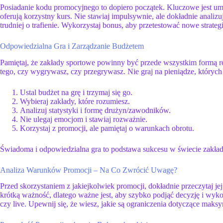
Posiadanie kodu promocyjnego to dopiero początek. Kluczowe jest umi
oferują korzystny kurs. Nie stawiaj impulsywnie, ale dokładnie anali
trudniej o trafienie. Wykorzystaj bonus, aby przetestować nowe strategi
Odpowiedzialna Gra i Zarządzanie Budżetem
Pamiętaj, że zakłady sportowe powinny być przede wszystkim formą rozr
tego, czy wygrywasz, czy przegrywasz. Nie graj na pieniądze, których 
Ustal budżet na grę i trzymaj się go.
Wybieraj zakłady, które rozumiesz.
Analizuj statystyki i formę drużyn/zawodników.
Nie ulegaj emocjom i stawiaj rozważnie.
Korzystaj z promocji, ale pamiętaj o warunkach obrotu.
Świadoma i odpowiedzialna gra to podstawa sukcesu w świecie zakła
Analiza Warunków Promocji – Na Co Zwrócić Uwagę?
Przed skorzystaniem z jakiejkolwiek promocji, dokładnie przeczytaj 
krótką ważność, dlatego ważne jest, aby szybko podjąć decyzję i wy
czy live. Upewnij się, że wiesz, jakie są ograniczenia dotyczące mak