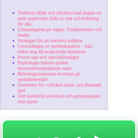
Trafikens flöde och chicken road skapar en
unik upplevelse fylld av risk och belöning
för alla
Utmaningarna på vägen: Trafikmönster och
hinder
Strategier för att överleva trafiken
Utvecklingen av spelmekaniken – från
enkla steg till avancerade manövrar
Power-ups och specialförmågor
Psykologin bakom spelets
beroendeframkallande natur
Belöningssystemets inverkan på
spelarbeteendet
Framtiden för «chicken road» och liknande
spel
Den kulturella påverkan och gemenskapen
runt spelet