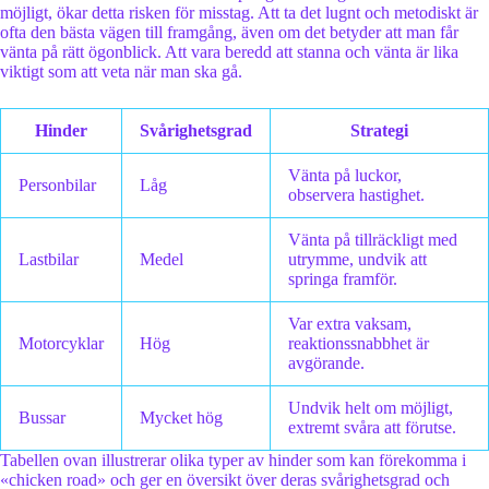
möjligt, ökar detta risken för misstag. Att ta det lugnt och metodiskt är
ofta den bästa vägen till framgång, även om det betyder att man får
vänta på rätt ögonblick. Att vara beredd att stanna och vänta är lika
viktigt som att veta när man ska gå.
Hinder
Svårighetsgrad
Strategi
Vänta på luckor,
Personbilar
Låg
observera hastighet.
Vänta på tillräckligt med
Lastbilar
Medel
utrymme, undvik att
springa framför.
Var extra vaksam,
Motorcyklar
Hög
reaktionssnabbhet är
avgörande.
Undvik helt om möjligt,
Bussar
Mycket hög
extremt svåra att förutse.
Tabellen ovan illustrerar olika typer av hinder som kan förekomma i
«chicken road» och ger en översikt över deras svårighetsgrad och