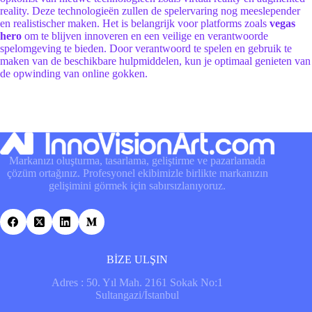
reality. Deze technologieën zullen de spelervaring nog meeslepender
en realistischer maken. Het is belangrijk voor platforms zoals
vegas
hero
om te blijven innoveren en een veilige en verantwoorde
spelomgeving te bieden. Door verantwoord te spelen en gebruik te
maken van de beschikbare hulpmiddelen, kun je optimaal genieten van
de opwinding van online gokken.
Markanızı oluşturma, tasarlama, geliştirme ve pazarlamada
çözüm ortağınız. Profesyonel ekibimizle birlikte markanızın
gelişimini görmek için sabırsızlanıyoruz.
BİZE ULŞIN
Adres : 50. Yıl Mah. 2161 Sokak No:1
Sultangazi/İstanbul