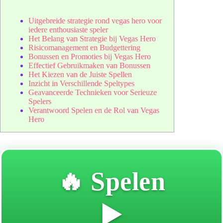
Uitgebreide strategie rond vegas hero voor
iedere enthousiaste speler
Het Belang van Strategie bij Vegas Hero
Risicomanagement en Budgettering
Bonussen en Promoties bij Vegas Hero
Effectief Gebruikmaken van Bonussen
Het Kiezen van de Juiste Spellen
Inzicht in Verschillende Speltypes
Geavanceerde Technieken voor Serieuze
Spelers
Verantwoord Spelen en de Rol van Vegas
Hero
🔥 Spelen
▶️