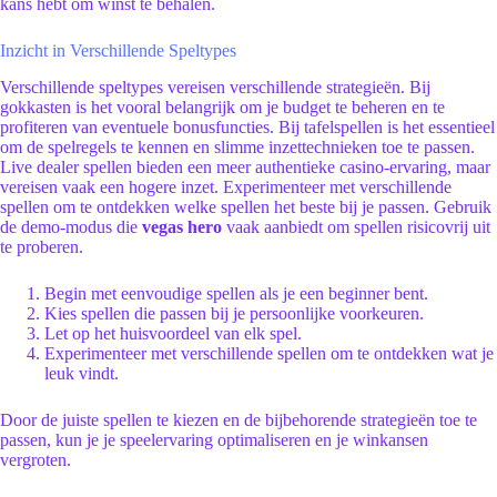
kans hebt om winst te behalen.
Inzicht in Verschillende Speltypes
Verschillende speltypes vereisen verschillende strategieën. Bij
gokkasten is het vooral belangrijk om je budget te beheren en te
profiteren van eventuele bonusfuncties. Bij tafelspellen is het essentieel
om de spelregels te kennen en slimme inzettechnieken toe te passen.
Live dealer spellen bieden een meer authentieke casino-ervaring, maar
vereisen vaak een hogere inzet. Experimenteer met verschillende
spellen om te ontdekken welke spellen het beste bij je passen. Gebruik
de demo-modus die
vegas hero
vaak aanbiedt om spellen risicovrij uit
te proberen.
Begin met eenvoudige spellen als je een beginner bent.
Kies spellen die passen bij je persoonlijke voorkeuren.
Let op het huisvoordeel van elk spel.
Experimenteer met verschillende spellen om te ontdekken wat je
leuk vindt.
Door de juiste spellen te kiezen en de bijbehorende strategieën toe te
passen, kun je je speelervaring optimaliseren en je winkansen
vergroten.