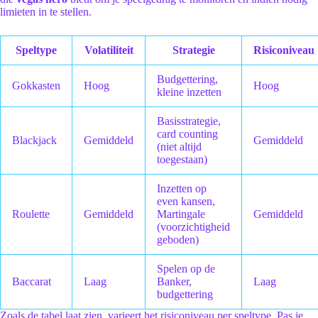
limieten in te stellen.
Speltype
Volatiliteit
Strategie
Risiconiveau
Budgettering,
Gokkasten
Hoog
Hoog
kleine inzetten
Basisstrategie,
card counting
Blackjack
Gemiddeld
Gemiddeld
(niet altijd
toegestaan)
Inzetten op
even kansen,
Roulette
Gemiddeld
Martingale
Gemiddeld
(voorzichtigheid
geboden)
Spelen op de
Baccarat
Laag
Banker,
Laag
budgettering
Zoals de tabel laat zien, varieert het risiconiveau per speltype. Pas je