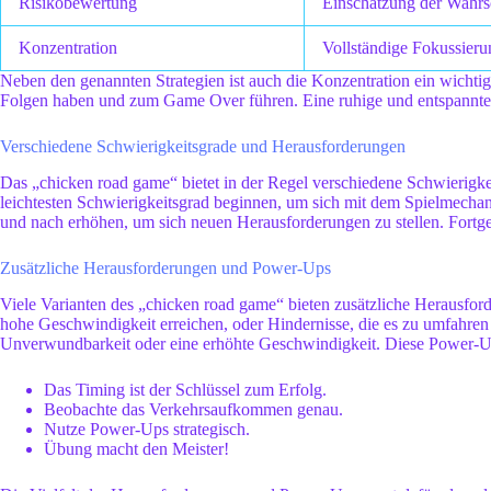
Risikobewertung
Einschätzung der Wahrs
Konzentration
Vollständige Fokussieru
Neben den genannten Strategien ist auch die Konzentration ein wichtige
Folgen haben und zum Game Over führen. Eine ruhige und entspannte 
Verschiedene Schwierigkeitsgrade und Herausforderungen
Das „chicken road game“ bietet in der Regel verschiedene Schwierigkei
leichtesten Schwierigkeitsgrad beginnen, um sich mit dem Spielmechan
und nach erhöhen, um sich neuen Herausforderungen zu stellen. Fortge
Zusätzliche Herausforderungen und Power-Ups
Viele Varianten des „chicken road game“ bieten zusätzliche Herausford
hohe Geschwindigkeit erreichen, oder Hindernisse, die es zu umfahren
Unverwundbarkeit oder eine erhöhte Geschwindigkeit. Diese Power-Ups 
Das Timing ist der Schlüssel zum Erfolg.
Beobachte das Verkehrsaufkommen genau.
Nutze Power-Ups strategisch.
Übung macht den Meister!