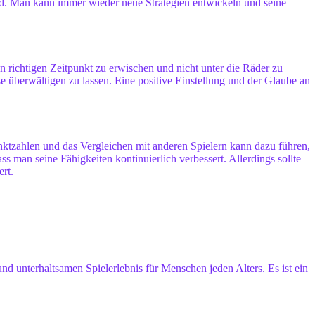
ird. Man kann immer wieder neue Strategien entwickeln und seine
n richtigen Zeitpunkt zu erwischen und nicht unter die Räder zu
ße überwältigen zu lassen. Eine positive Einstellung und der Glaube an
ktzahlen und das Vergleichen mit anderen Spielern kann dazu führen,
 man seine Fähigkeiten kontinuierlich verbessert. Allerdings sollte
rt.
 unterhaltsamen Spielerlebnis für Menschen jeden Alters. Es ist ein