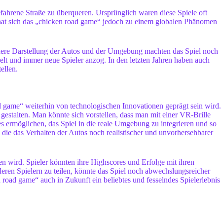
befahrene Straße zu überqueren. Ursprünglich waren diese Spiele oft
 hat sich das „chicken road game“ jedoch zu einem globalen Phänomen
schere Darstellung der Autos und der Umgebung machten das Spiel noch
lt und immer neue Spieler anzog. In den letzten Jahren haben auch
ellen.
d game“ weiterhin von technologischen Innovationen geprägt sein wird.
gestalten. Man könnte sich vorstellen, dass man mit einer VR-Brille
 ermöglichen, das Spiel in die reale Umgebung zu integrieren und so
 die das Verhalten der Autos noch realistischer und unvorhersehbarer
n wird. Spieler könnten ihre Highscores und Erfolge mit ihren
deren Spielern zu teilen, könnte das Spiel noch abwechslungsreicher
 road game“ auch in Zukunft ein beliebtes und fesselndes Spielerlebnis