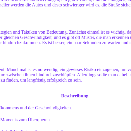
eller werden die Autos und desto schwieriger wird es, die Straße siche
tegien und Taktiken von Bedeutung. Zunächst einmal ist es wichtig, da
r gleichen Geschwindigkeit, und es gibt oft Muster, die man erkennen u
er hindurchzukommen. Es ist besser, ein paar Sekunden zu warten und 
ent. Manchmal ist es notwendig, ein gewisses Risiko einzugehen, um 
n, um zwischen ihnen hindurchzuschlüpfen. Allerdings sollte man dabei
u finden, um langfristig erfolgreich zu sein.
Beschreibung
ufkommens und der Geschwindigkeiten.
n Moments zum Überqueren.