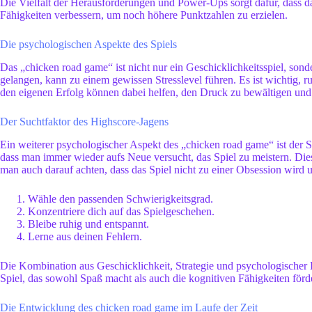
Die Vielfalt der Herausforderungen und Power-Ups sorgt dafür, dass d
Fähigkeiten verbessern, um noch höhere Punktzahlen zu erzielen.
Die psychologischen Aspekte des Spiels
Das „chicken road game“ ist nicht nur ein Geschicklichkeitsspiel, son
gelangen, kann zu einem gewissen Stresslevel führen. Es ist wichtig, r
den eigenen Erfolg können dabei helfen, den Druck zu bewältigen und 
Der Suchtfaktor des Highscore-Jagens
Ein weiterer psychologischer Aspekt des „chicken road game“ ist der 
dass man immer wieder aufs Neue versucht, das Spiel zu meistern. Diese
man auch darauf achten, dass das Spiel nicht zu einer Obsession wird u
Wähle den passenden Schwierigkeitsgrad.
Konzentriere dich auf das Spielgeschehen.
Bleibe ruhig und entspannt.
Lerne aus deinen Fehlern.
Die Kombination aus Geschicklichkeit, Strategie und psychologischer 
Spiel, das sowohl Spaß macht als auch die kognitiven Fähigkeiten förde
Die Entwicklung des chicken road game im Laufe der Zeit