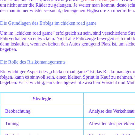
um nicht unter die Räder zu gelangen. Je weiter man kommt, desto schn
der man immer wieder versucht, den eigenen Highscore zu übertreffen.
Die Grundlagen des Erfolgs im chicken road game
Um im „chicken road game“ erfolgreich zu sein, sind verschiedene Stra
Fahrverhalten zu entwickeln. Nicht alle Fahrzeuge bewegen sich mit de
dann loslaufen, wenn zwischen den Autos genügend Platz ist, um sich
begeben.
Die Rolle des Risikomanagements
Ein wichtiger Aspekt des „chicken road game“ ist das Risikomanagem
folgen, kann es sinnvoll sein, einen kleinen Sprint in Kauf zu nehme
begeben. Es ist wichtig, ein Gleichgewicht zwischen Vorsicht und Mut z
Strategie
Beobachtung
Analyse des Verkehrsa
Timing
Abwarten des perfekte