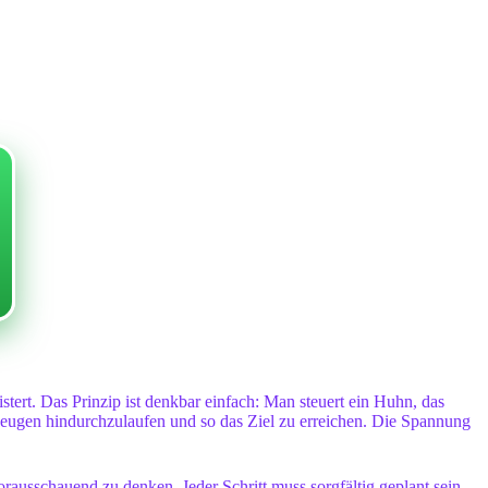
stert. Das Prinzip ist denkbar einfach: Man steuert ein Huhn, das
rzeugen hindurchzulaufen und so das Ziel zu erreichen. Die Spannung
orausschauend zu denken. Jeder Schritt muss sorgfältig geplant sein,