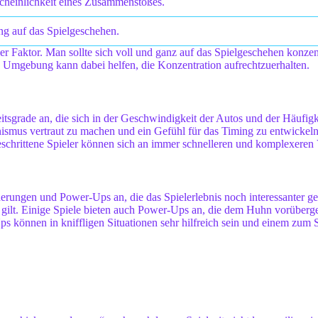
cheinlichkeit eines Zusammenstoßes.
ng auf das Spielgeschehen.
r Faktor. Man sollte sich voll und ganz auf das Spielgeschehen konzentr
Umgebung kann dabei helfen, die Konzentration aufrechtzuerhalten.
tsgrade an, die sich in der Geschwindigkeit der Autos und der Häufigk
ismus vertraut zu machen und ein Gefühl für das Timing zu entwickeln
schrittene Spieler können sich an immer schnelleren und komplexeren 
erungen und Power-Ups an, die das Spielerlebnis noch interessanter ge
 gilt. Einige Spiele bieten auch Power-Ups an, die dem Huhn vorüberg
können in kniffligen Situationen sehr hilfreich sein und einem zum S