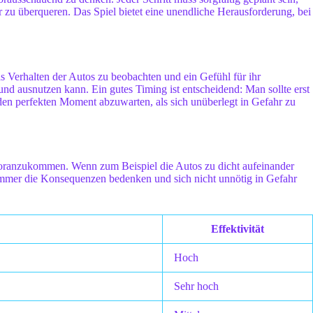
r zu überqueren. Das Spiel bietet eine unendliche Herausforderung, bei
s Verhalten der Autos zu beobachten und ein Gefühl für ihr
nd ausnutzen kann. Ein gutes Timing ist entscheidend: Man sollte erst
den perfekten Moment abzuwarten, als sich unüberlegt in Gefahr zu
voranzukommen. Wenn zum Beispiel die Autos zu dicht aufeinander
 immer die Konsequenzen bedenken und sich nicht unnötig in Gefahr
Effektivität
Hoch
Sehr hoch