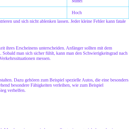
Mittel
Hoch
ieren und sich nicht ablenken lassen. Jeder kleine Fehler kann fatale
eit ihres Erscheinens unterscheiden. Anfänger sollten mit dem
. Sobald man sich sicher fühlt, kann man den Schwierigkeitsgrad nach
Verkehrssituationen messen.
stalten. Dazu gehören zum Beispiel spezielle Autos, die eine besonders
ehend besondere Fähigkeiten verleihen, wie zum Beispiel
ieg verhelfen.