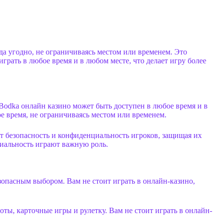
да угодно, не ограничиваясь местом или временем. Это
грать в любое время и в любом месте, что делает игру более
Вodka онлайн казино может быть доступен в любое время и в
ое время, не ограничиваясь местом или временем.
т безопасность и конфиденциальность игроков, защищая их
циальность играют важную роль.
опасным выбором. Вам не стоит играть в онлайн-казино,
ты, карточные игры и рулетку. Вам не стоит играть в онлайн-