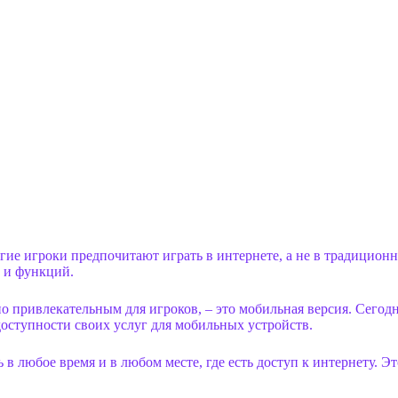
ие игроки предпочитают играть в интернете, а не в традиционн
р и функций.
о привлекательным для игроков, – это мобильная версия. Сего
доступности своих услуг для мобильных устройств.
 любое время и в любом месте, где есть доступ к интернету. Это 