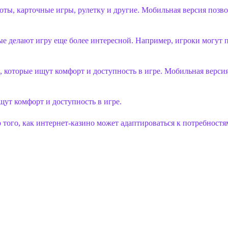
оты, карточные игры, рулетку и другие. Мобильная версия позв
рые делают игру еще более интересной. Например, игроки могут
 которые ищут комфорт и доступность в игре. Мобильная версия 
щут комфорт и доступность в игре.
 того, как интернет-казино может адаптироваться к потребностя