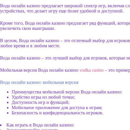
Вода онлайн казино предлагает широкий спектр игр, включая сл
устройствах, что делает игру еще более удобной и доступной.
Кроме того, Вода онлайн казино предлагает ряд функций, кото
увеличить свои выигрыши.
В целом, Вода онлайн казино – это отличный выбор для игроков,
любое время и в любом месте.
Вода онлайн казино – это лучший выбор для игроков, которые и
Мобильная версия Вода онлайн казино
vodka casino
– это пример
Вода онлайн казино: мобильная версия
Преимущества мобильной версии Вода онлайн казино:
Удобство игры из любой точки;
Доступность игр и функций;
Мобильное приложение для доступа к играм;
Безопасность и конфиденциальность игроков.
Как играть в Вода онлайн казино: