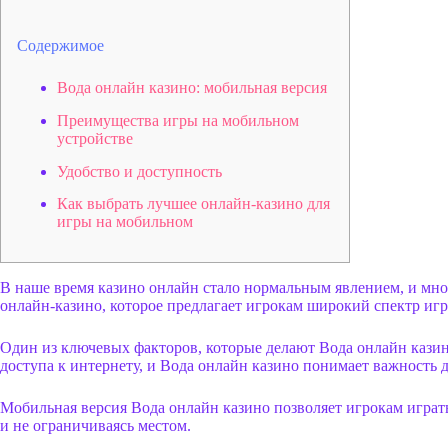
Содержимое
Вода онлайн казино: мобильная версия
Преимущества игры на мобильном
устройстве
Удобство и доступность
Как выбрать лучшее онлайн-казино для
игры на мобильном
В наше время казино онлайн стало нормальным явлением, и мног
онлайн-казино, которое предлагает игрокам широкий спектр иг
Один из ключевых факторов, которые делают Вода онлайн казин
доступа к интернету, и Вода онлайн казино понимает важность 
Мобильная версия Вода онлайн казино позволяет игрокам играть в
и не ограничиваясь местом.